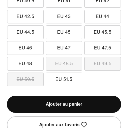
EU 40.5
EU 41
EU 42
EU 42.5
EU 43
EU 44
EU 44.5
EU 45
EU 45.5
EU 46
EU 47
EU 47.5
EU 48
EU 48.5
EU 49.5
EU 50.5
EU 51.5
Ajouter au panier
Ajouter aux favoris