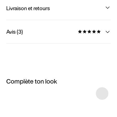
Livraison et retours
Avis (3)
Complète ton look
Item 3 of 5