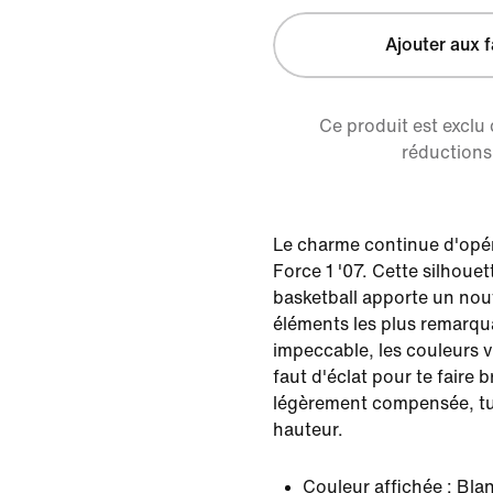
Ajouter aux f
Ce produit est exclu
réductions 
Le charme continue d'opére
Force 1 '07. Cette silhou
basketball apporte un nou
éléments les plus remarqua
impeccable, les couleurs vi
faut d'éclat pour te faire b
légèrement compensée, tu
hauteur.
Couleur affichée :
Bla