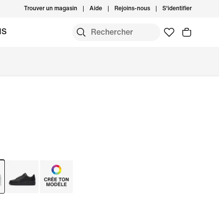
Trouver un magasin
Aide
Rejoins-nous
S'identifier
MS