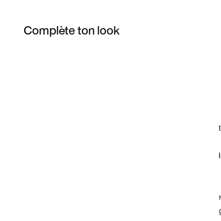
Complète ton look
Item 3 of 27