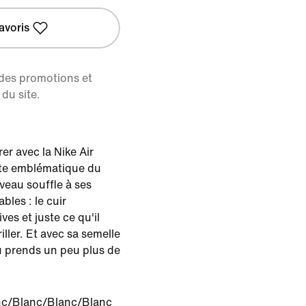
avoris
 des promotions et
du site.
r avec la Nike Air
ette emblématique du
veau souffle à ses
bles : le cuir
ves et juste ce qu'il
riller. Et avec sa semelle
 prends un peu plus de
nc/Blanc/Blanc/Blanc