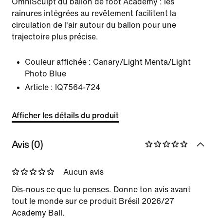
OmniSculpt du ballon de foot Academy : les
rainures intégrées au revêtement facilitent la
circulation de l'air autour du ballon pour une
trajectoire plus précise.
Couleur affichée :
Canary/Light Menta/Light
Photo Blue
Article :
IQ7564-724
Afficher les détails du produit
Avis (0)
Aucun avis
Dis-nous ce que tu penses. Donne ton avis avant
tout le monde sur ce produit Brésil 2026/27
Academy Ball.