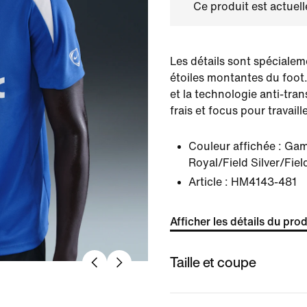
Ce produit est actuel
Les détails sont spécialem
étoiles montantes du foot
et la technologie anti-tran
frais et focus pour travaill
Couleur affichée :
Gam
Royal/Field Silver/Field
Article :
HM4143-481
Afficher les détails du prod
Taille et coupe