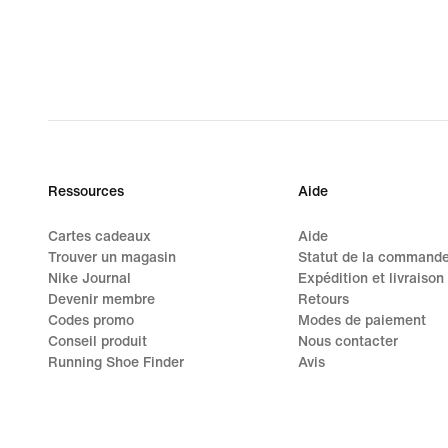
Ressources
Aide
Cartes cadeaux
Aide
Trouver un magasin
Statut de la command
Nike Journal
Expédition et livraison
Devenir membre
Retours
Codes promo
Modes de paiement
Conseil produit
Nous contacter
Running Shoe Finder
Avis