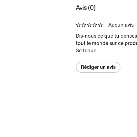
Avis (0)
Aucun avis
Dis-nous ce que tu penses
tout le monde sur ce prod
3e tenue.
Rédiger un avis