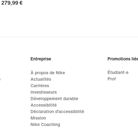
279,99 €
279,99 €
Entreprise
Promotions lié
Étudiant·e
À propos de Nike
Prof
e
Actualités
Carrières
Investisseurs
Développement durable
Accessibilité
Déclaration d'accessibilité
Mission
Nike Coaching