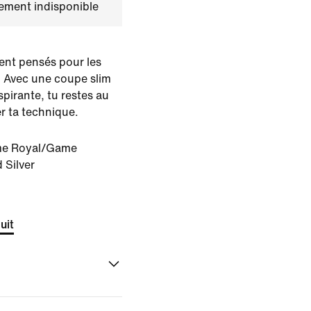
lement indisponible
ent pensés pour les
. Avec une coupe slim
spirante, tu restes au
er ta technique.
e Royal/Game
 Silver
uit