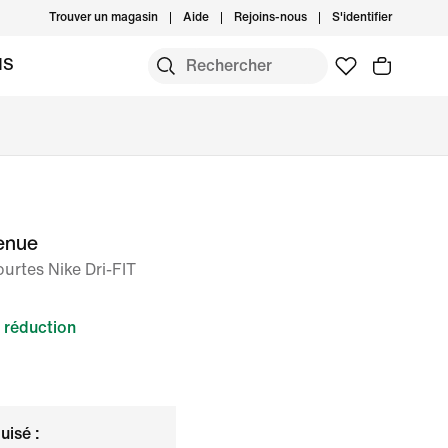
Trouver un magasin
Aide
Rejoins-nous
S'identifier
MS
tenue
urtes Nike Dri-FIT
 réduction
uisé :