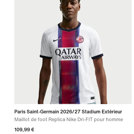
Paris Saint-Germain 2026/27 Stadium Extérieur
Maillot de foot Replica Nike Dri-FIT pour homme
109,99 €
109,99 €