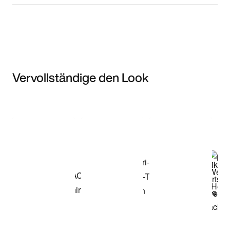
Vervollständige den Look
Item 3 of 3