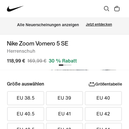
Alle Neuerscheinungen anzeigen
Jetzt entdecken
Nike Zoom Vomero 5 SE
Herrenschuh
118,99 €
169,99 €
30 % Rabatt
Größe auswählen
Größentabelle
EU 38.5
EU 39
EU 40
EU 40.5
EU 41
EU 42