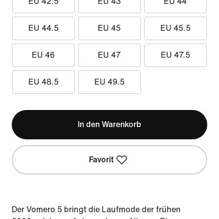
EU 42.5
EU 43
EU 44
EU 44.5
EU 45
EU 45.5
EU 46
EU 47
EU 47.5
EU 48.5
EU 49.5
In den Warenkorb
Favorit
Der Vomero 5 bringt die Laufmode der frühen