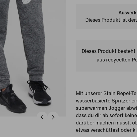
Ausverk
Dieses Produkt ist der
Dieses Produkt besteh
aus recycelten Po
Mit unserer Stain Repel-Te
wasserbasierte Spritzer ei
superwarmen Jogger abwi
dass du dir ab sofort kei
darüber machen musst, ob
etwas verschüttest oder kl