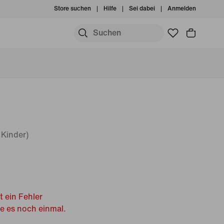
Store suchen
Hilfe
Sei dabei
Anmelden
 Kinder)
t ein Fehler
he es noch einmal.