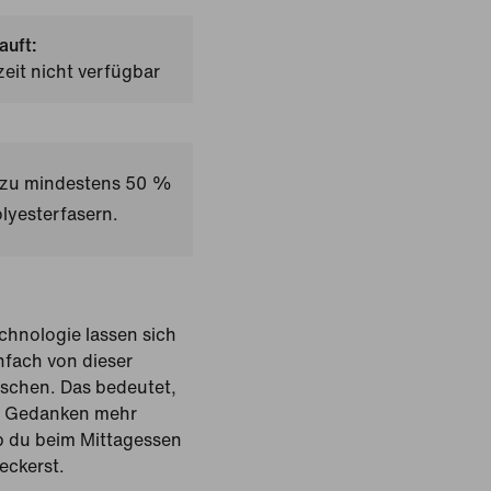
auft:
zeit nicht verfügbar
t zu mindestens 50 %
lyesterfasern.
chnologie lassen sich
nfach von dieser
schen. Das bedeutet,
ne Gedanken mehr
 du beim Mittagessen
eckerst.