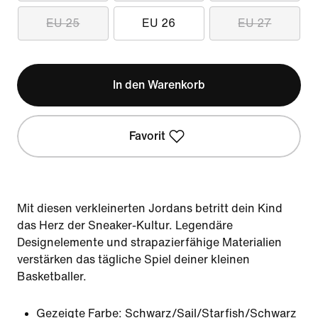
EU 25
EU 26
EU 27
In den Warenkorb
Favorit
Mit diesen verkleinerten Jordans betritt dein Kind
das Herz der Sneaker-Kultur. Legendäre
Designelemente und strapazierfähige Materialien
verstärken das tägliche Spiel deiner kleinen
Basketballer.
Gezeigte Farbe:
Schwarz/Sail/Starfish/Schwarz