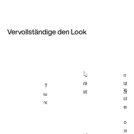
Vervollständige den Look
Item 3 of 3