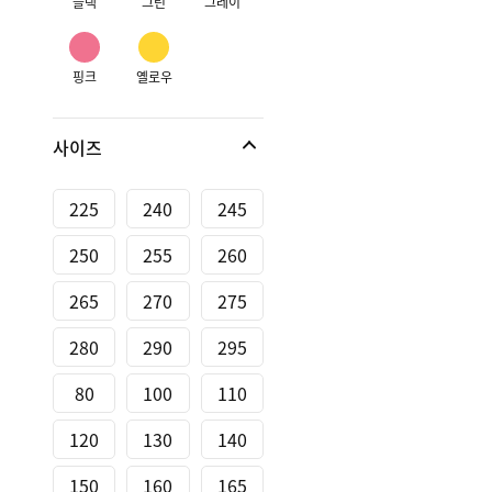
블랙
그린
그레이
핑크
옐로우
사이즈
225
240
245
250
255
260
265
270
275
280
290
295
80
100
110
120
130
140
150
160
165