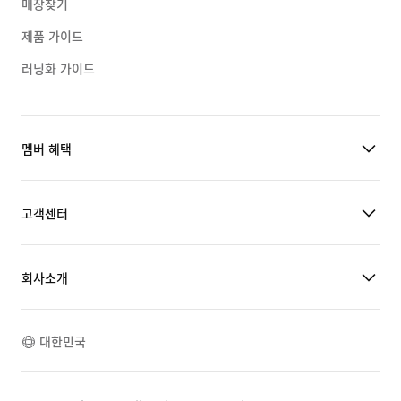
매장찾기
제품 가이드
러닝화 가이드
멤버 혜택
고객센터
회사소개
대한민국