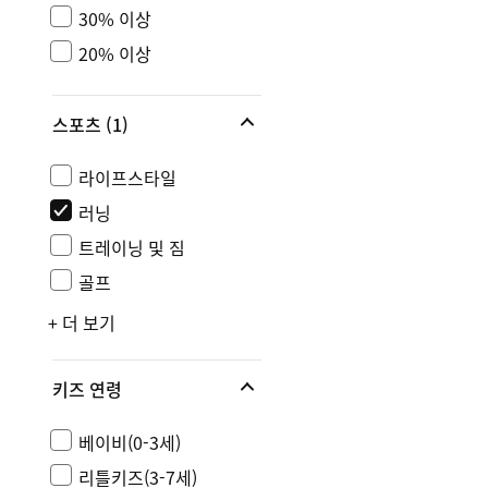
30% 이상
20% 이상
스포츠
(1)
라이프스타일
러닝
트레이닝 및 짐
골프
+ 더 보기
키즈 연령
베이비(0-3세)
리틀키즈(3-7세)