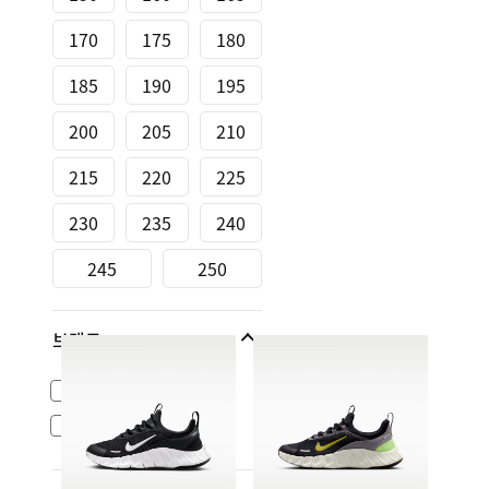
170
175
180
185
190
195
200
205
210
215
220
225
230
235
240
245
250
브랜드
나이키 스포츠웨어
NikeLab