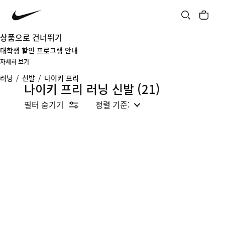
상품으로 건너뛰기
대학생 할인 프로그램 안내
자세히 보기
러닝
/
신발
/
나이키 프리
나이키 프리 러닝 신발
(21)
필터 숨기기
정렬 기준: