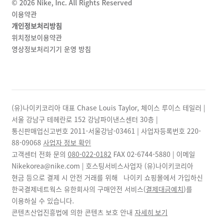
©
2026
Nike, Inc. All Rights Reserved
이용약관
개인정보처리방침
위치정보이용약관
영상정보처리기기 운영 방침
(유)나이키코리아 대표 Chase Louis Taylor, 체이스 루이스 테일러 |
서울 강남구 테헤란로 152 강남파이낸스센터 30층 |
통신판매업신고번호 2011-서울강남-03461 | 사업자등록번호
220-
88-09068
사업자 정보 확인
고객센터 전화 문의
080-022-0182
FAX
02-6744-5880
| 이메일
Nikekorea@nike.com | 호스팅서비스사업자 (유)나이키코리아
현금 등으로 결제 시 안전 거래를 위해 나이키 쇼핑몰에서 가입하신
한국결제네트웍스 유한회사의 구매안전 서비스(
결제대금예치
)를
이용하실 수 있습니다.
콘텐츠산업진흥법에 의한 콘텐츠 보호 안내
자세히 보기