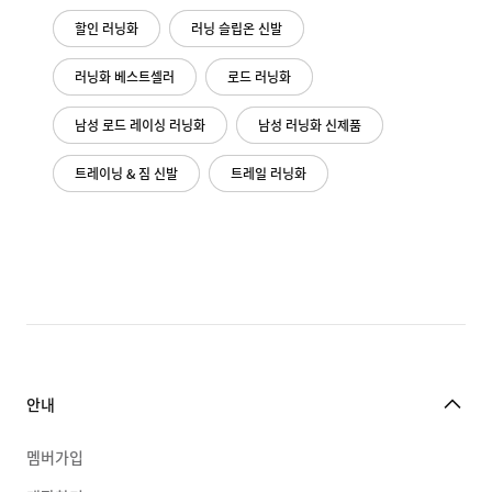
할인 러닝화
러닝 슬립온 신발
러닝화 베스트셀러
로드 러닝화
남성 로드 레이싱 러닝화
남성 러닝화 신제품
트레이닝 & 짐 신발
트레일 러닝화
안내
멤버가입