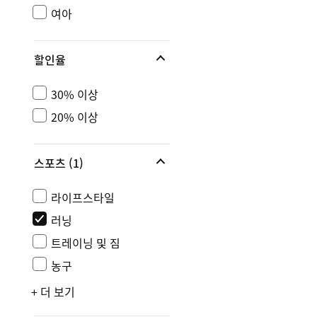
여아
할인율
30% 이상
20% 이상
스포츠
(1)
라이프스타일
러닝
트레이닝 및 짐
농구
+ 더 보기