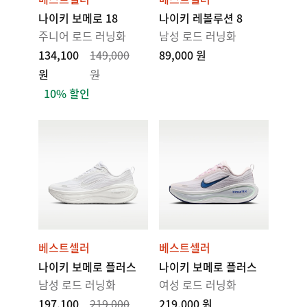
나이키 보메로 18
나이키 레볼루션 8
주니어 로드 러닝화
남성 로드 러닝화
134,100
149,000
89,000 원
원
원
10% 할인
베스트셀러
베스트셀러
나이키 보메로 플러스
나이키 보메로 플러스
남성 로드 러닝화
여성 로드 러닝화
197,100
219,000
219,000 원