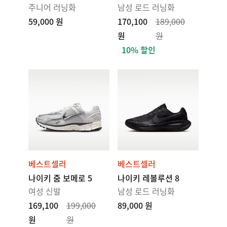
주니어 러닝화
남성 로드 러닝화
59,000 원
170,100
189,000
원
원
10% 할인
베스트셀러
베스트셀러
나이키 줌 보메로 5
나이키 레볼루션 8
여성 신발
남성 로드 러닝화
169,100
199,000
89,000 원
원
원