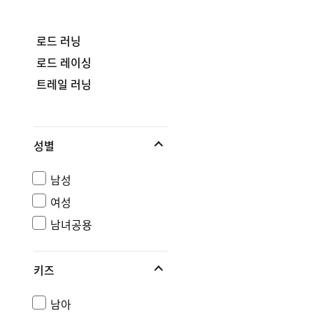
로드 러닝
로드 레이싱
트레일 러닝
성별
남성
여성
남녀공용
키즈
남아