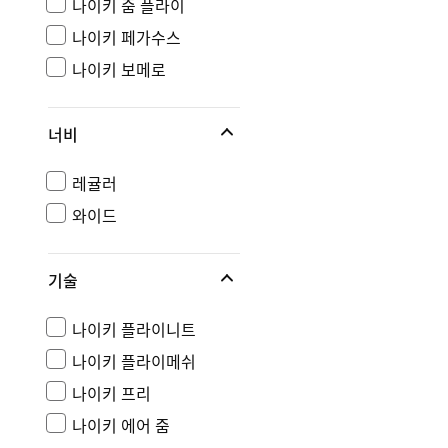
나이키 줌 플라이
나이키 페가수스
나이키 보메로
너비
레귤러
와이드
기술
나이키 플라이니트
나이키 플라이메쉬
나이키 프리
나이키 에어 줌