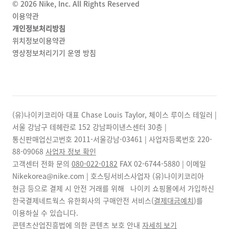
©
2026
Nike, Inc. All Rights Reserved
이용약관
개인정보처리방침
위치정보이용약관
영상정보처리기기 운영 방침
(유)나이키코리아 대표 Chase Louis Taylor, 체이스 루이스 테일러 |
서울 강남구 테헤란로 152 강남파이낸스센터 30층 |
통신판매업신고번호 2011-서울강남-03461 | 사업자등록번호
220-
88-09068
사업자 정보 확인
고객센터 전화 문의
080-022-0182
FAX
02-6744-5880
| 이메일
Nikekorea@nike.com | 호스팅서비스사업자 (유)나이키코리아
현금 등으로 결제 시 안전 거래를 위해 나이키 쇼핑몰에서 가입하신
한국결제네트웍스 유한회사의 구매안전 서비스(
결제대금예치
)를
이용하실 수 있습니다.
콘텐츠산업진흥법에 의한 콘텐츠 보호 안내
자세히 보기