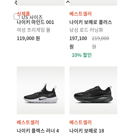
추가 사이즈
신제품
베스트셀러
US 사이즈
나이키 마인드 001
나이키 보메로 플러스
여성 프리게임 뮬
남성 로드 러닝화
119,000 원
197,100
219,000
원
원
10% 할인
베스트셀러
베스트셀러
나이키 플렉스 러너 4
나이키 보메로 18