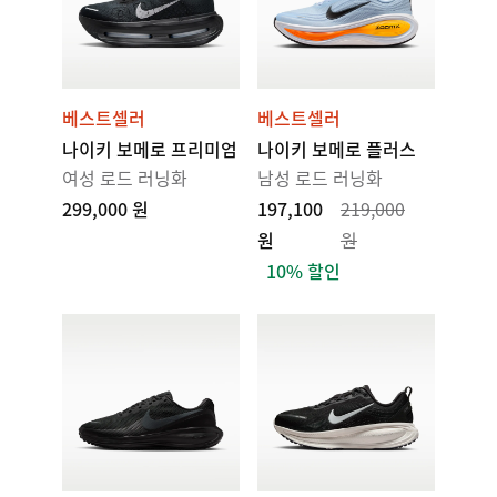
베스트셀러
베스트셀러
나이키 보메로 프리미엄
나이키 보메로 플러스
여성 로드 러닝화
남성 로드 러닝화
299,000 원
197,100
219,000
원
원
10% 할인