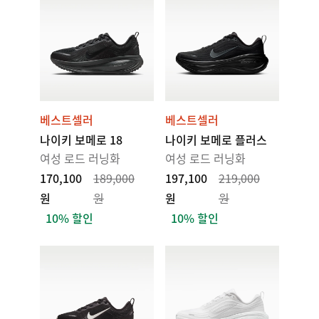
베스트셀러
베스트셀러
나이키 보메로 18
나이키 보메로 플러스
여성 로드 러닝화
여성 로드 러닝화
170,100
189,000
197,100
219,000
원
원
원
원
10% 할인
10% 할인