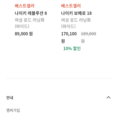
베스트셀러
베스트셀러
나이키 레볼루션 8
나이키 보메로 18
여성 로드 러닝화
여성 로드 러닝화
(와이드)
(와이드)
89,000 원
170,100
189,000
원
원
10% 할인
안내
멤버가입