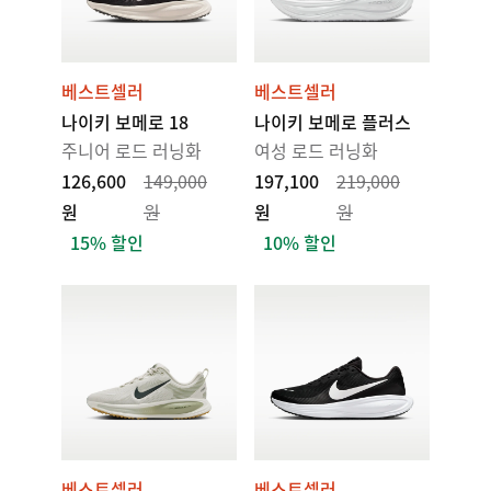
베스트셀러
베스트셀러
나이키 보메로 18
나이키 보메로 플러스
주니어 로드 러닝화
여성 로드 러닝화
126,600
149,000
197,100
219,000
원
원
원
원
15% 할인
10% 할인
베스트셀러
베스트셀러