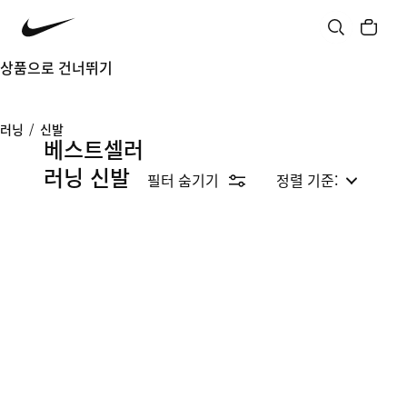
상품으로 건너뛰기
러닝
/
신발
베스트셀러
러닝 신발
필터 숨기기
정렬 기준: