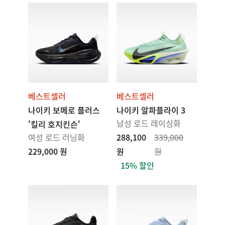
베스트셀러
베스트셀러
나이키 보메로 플러스
나이키 알파플라이 3
남성 로드 레이싱화
'킬리 호지킨슨'
여성 로드 러닝화
288,100
339,000
229,000 원
원
원
15% 할인