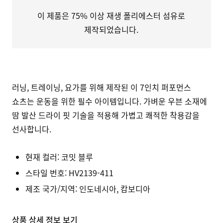
이 제품은 75% 이상 재생 폴리에스터 섬유로
제작되었습니다.
러닝, 트레이닝, 요가를 위해 제작된 이 7인치 퍼포먼스
쇼츠는 운동을 위한 필수 아이템입니다. 가벼운 우븐 소재에
땀 발산 드라이 핏 기술을 적용해 가볍고 쾌적한 착용감을
선사합니다.
현재 컬러:
코밋 블루
스타일 번호:
HV2139-411
제조 국가/지역: 인도네시아, 캄보디아
상품 상세 정보 보기