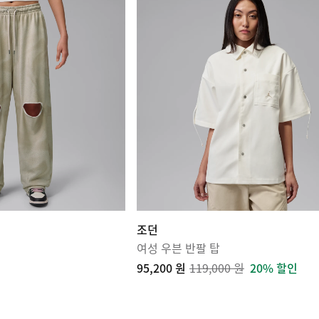
조던
여성 우븐 반팔 탑
95,200 원
119,000 원
20% 할인