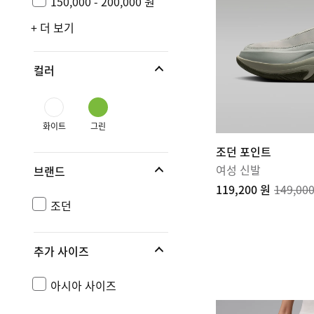
150,000 - 200,000 원
+ 더 보기
컬러
화이트
그린
조던 포인트
여성 신발
브랜드
119,200 원
149,00
조던
추가 사이즈
아시아 사이즈