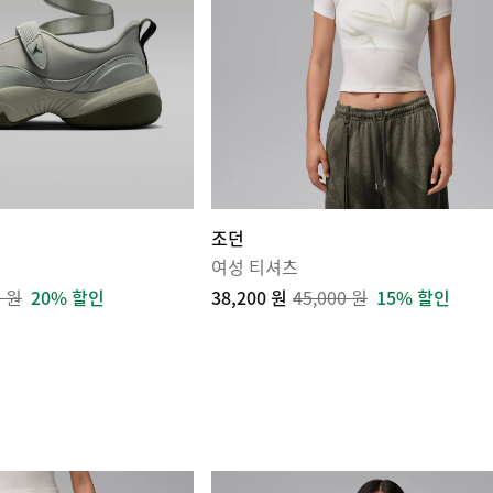
조던
여성 티셔츠
0 원
20% 할인
38,200 원
45,000 원
15% 할인