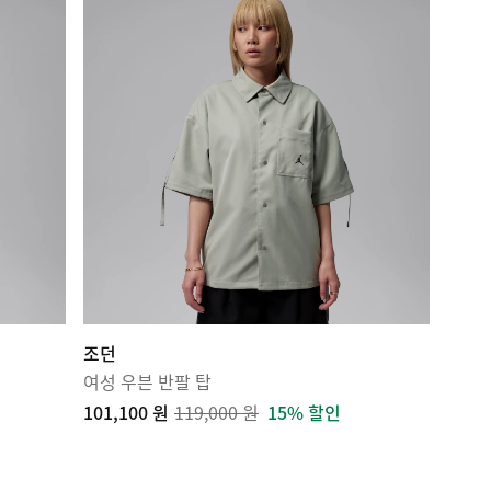
조던
여성 우븐 반팔 탑
101,100 원
119,000 원
15% 할인