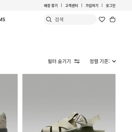
매장 찾기
고객센터
가입하기
로그인
MS
필터 숨기기
정렬 기준: