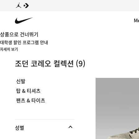
M
상품으로 건너뛰기
대학생 할인 프로그램 안내
자세히 보기
조던 코레오 컬렉션
(9)
신발
탑 & 티셔츠
팬츠 & 타이츠
성별