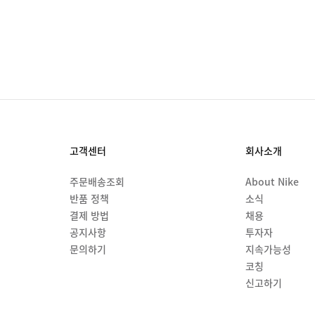
고객센터
회사소개
주문배송조회
About Nike
반품 정책
소식
결제 방법
채용
공지사항
투자자
문의하기
지속가능성
코칭
신고하기