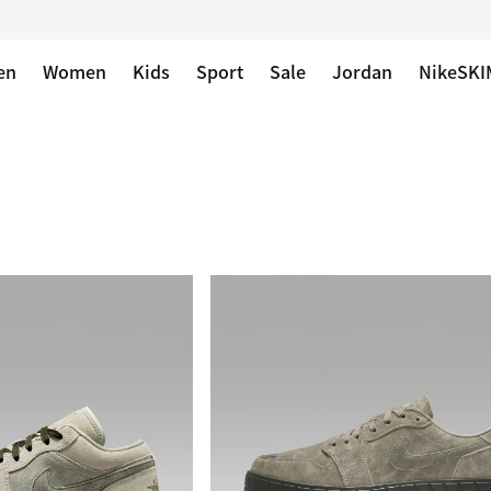
en
Women
Kids
Sport
Sale
Jordan
NikeSKI