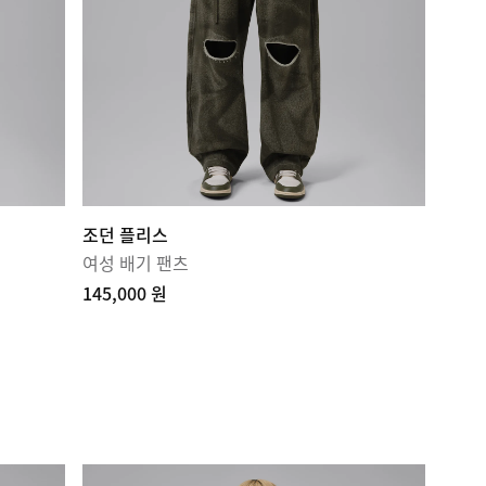
조던 플리스
여성 배기 팬츠
145,000 원