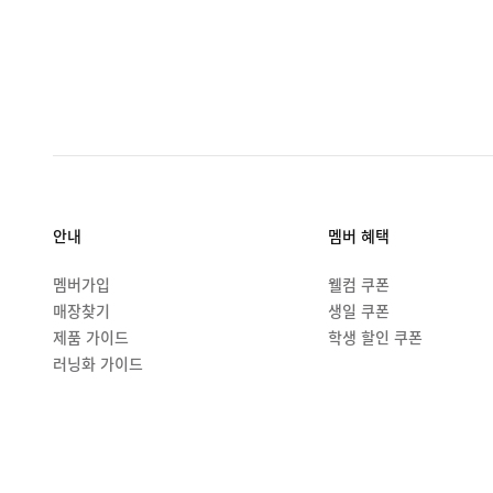
안내
멤버 혜택
멤버가입
웰컴 쿠폰
매장찾기
생일 쿠폰
제품 가이드
학생 할인 쿠폰
러닝화 가이드