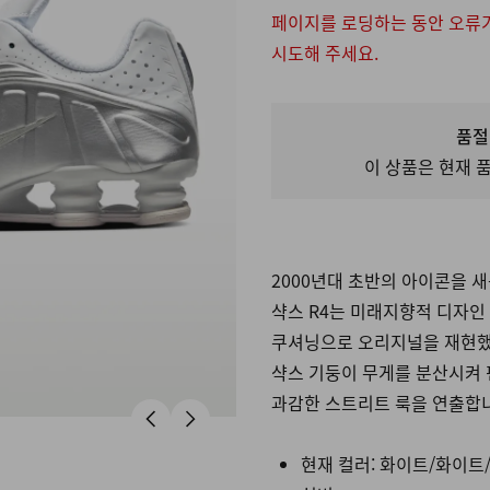
페이지를 로딩하는 동안 오류
시도해 주세요.
품절
이 상품은 현재
2000년대 초반의 아이콘을 
샥스 R4는 미래지향적 디자인
쿠셔닝으로 오리지널을 재현했
샥스 기둥이 무게를 분산시켜
과감한 스트리트 룩을 연출합
현재 컬러:
화이트/화이트