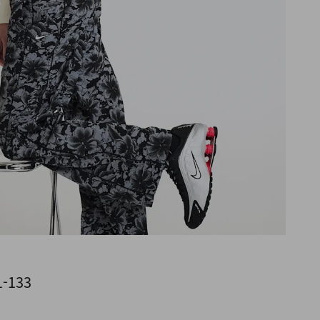
941-133