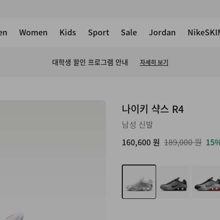
en
Women
Kids
Sport
Sale
Jordan
NikeSKI
대학생 할인 프로그램 안내
자세히 보기
이미지
나이키 샥스 R4
1/12
남성 신발
160,600 원
189,000 원
15