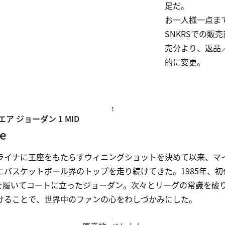
足だ。

お一人様一点ま
SNKRSでの販
売分より、返品
的に変更。
ア ジョーダン 1 MID
ge
ライナに王座をもたらすウィニングショットを決めて以来、マ
にバスケットボール界のトップを走り続けてきた。1985年、初
1を履いてコートに立ったジョーダン。次々とリーグの常識を破
けることで、世界中のファンの心をわしづかみにした。