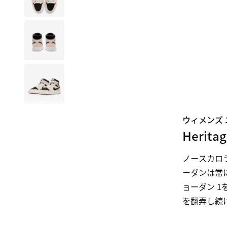
ウィメンズ エ
Herita
ノースカロ
ーダンは常
ョーダン 
を翻弄し続