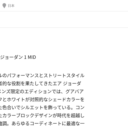
日本
ジョーダン 1 MID
ルのパフォーマンスとストリートスタイル
者的な役割を果たしてきたエア ジョーダ
ィメンズ限定のエディションでは、グアバア
クとホワイトが対照的なシェードカラーを
た色合いでシルエットを飾っている。コン
たカラーブロックデザインが時代を超越し
強調。あらゆるコーディネートに最適な一