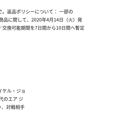
で。返品ポリシーについて： 一部の
売商品に関して、2020年4月14日（火）発
／交換可能期間を7日間から10日間へ暫定
イケル・ジョ
代のエア ジ
り、対戦相手