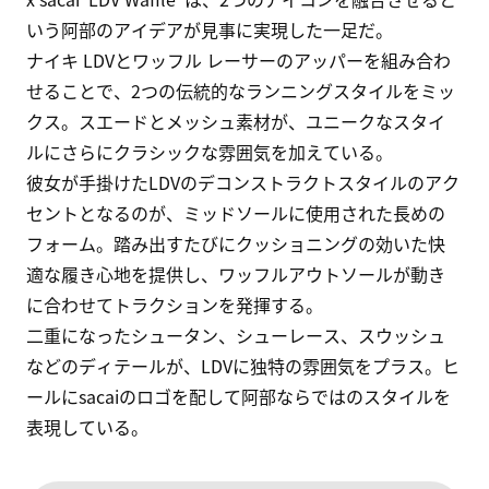
いう阿部のアイデアが見事に実現した一足だ。

ナイキ LDVとワッフル レーサーのアッパーを組み合わ
せることで、2つの伝統的なランニングスタイルをミッ
クス。スエードとメッシュ素材が、ユニークなスタイ
ルにさらにクラシックな雰囲気を加えている。

彼女が手掛けたLDVのデコンストラクトスタイルのアク
セントとなるのが、ミッドソールに使用された長めの
フォーム。踏み出すたびにクッショニングの効いた快
適な履き心地を提供し、ワッフルアウトソールが動き
に合わせてトラクションを発揮する。

二重になったシュータン、シューレース、スウッシュ
などのディテールが、LDVに独特の雰囲気をプラス。ヒ
ールにsacaiのロゴを配して阿部ならではのスタイルを
表現している。