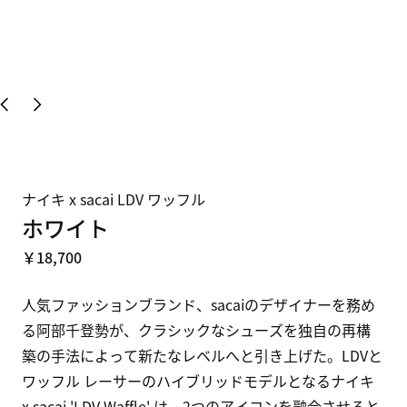
ナイキ x sacai LDV ワッフル
ホワイト
￥18,700
人気ファッションブランド、sacaiのデザイナーを務め
る阿部千登勢が、クラシックなシューズを独自の再構
築の手法によって新たなレベルへと引き上げた。LDVと
ワッフル レーサーのハイブリッドモデルとなるナイキ 
x sacai 'LDV Waffle' は、2つのアイコンを融合させると