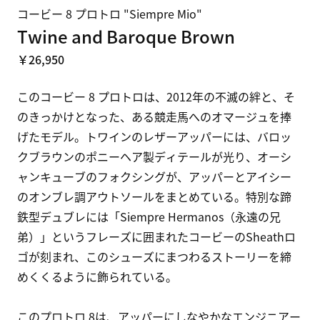
コービー 8 プロトロ "Siempre Mio"
Twine and Baroque Brown
￥26,950
このコービー 8 プロトロは、2012年の不滅の絆と、そ
のきっかけとなった、ある競走馬へのオマージュを捧
げたモデル。トワインのレザーアッパーには、バロッ
クブラウンのポニーヘア製ディテールが光り、オーシ
ャンキューブのフォクシングが、アッパーとアイシー
のオンブレ調アウトソールをまとめている。特別な蹄
鉄型デュブレには「Siempre Hermanos（永遠の兄
弟）」というフレーズに囲まれたコービーのSheathロ
ゴが刻まれ、このシューズにまつわるストーリーを締
めくくるように飾られている。

このプロトロ 8は、アッパーにしなやかなエンジニアー