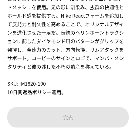
ドメッシュを使用。足の形に馴染み、抜群の快適性と
ホールド感を提供する。Nike Reactフォームを追加し
て反発力と耐久性を高めることで、オリジナルデザイ
ンを進化させた一足だ。伝統のヘリンボーントラクシ
ョンに配したダイヤモンド風のパターンがグリップを
発揮し、全速力のカット、方向転換、リムアタックを
サポート。コービーのサインとロゴで、マンバ・メン
タリティと彼の残した不朽の遺産を称えている。

SKU: IM1820-100

10日間返品ポリシー適用。
完売