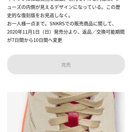
ューズの内側が見えるデザインになっている。この歴
史的な復刻版をお見逃しなく。

お一人様一点まで。SNKRSでの販売商品に関して、
2020年11月1日（日）発売分より、返品／交換可能期間
が7日間から10日間へ変更
完売