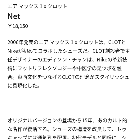
エア マックス 1 x クロット
Net
￥18,150
2006年発売のエア マックス 1 x クロットは、CLOTと
Nikeが初めてコラボしたシューズだ。CLOT創設者で主
任デザイナーのエディソン・チャンは、Nikeの革新技
術にフットリフレクソロジーや中医学の足ツボを融
合。東西文化をつなげるCLOTの理念がスタイリッシュ
に具現化した。

オリジナルバージョンの登場から15年、あのカルト的
な名作が復活する。シューズの構造を改良して、トゥ
キャップには通気孔を配置。初代モデルと同様に、シ