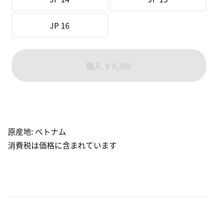
JP 16
購入 ￥9,350
原産地
:
ベトナム
消費税は価格に含まれています