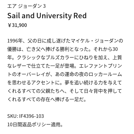
エア ジョーダン 3
Sail and University Red
￥31,900
1996年、父の日に成し遂げたマイケル・ジョーダンの
優勝は、亡き父へ捧げる勝利となった。それから30
年。クラシックなブルズカラーにひねりを加え、上質
なレザーで仕立てた一足が登場。エレファントプリン
トのオーバーレイが、あの運命の夜のロッカールーム
を思わせるアクセントに。夢を追い続ける力を与えて
くれるすべての父親たちへ、そして日々背中を押して
くれるすべての存在へ捧げる一足だ。

SKU: IF4396-103

10日間返品ポリシー適用。