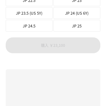
JP 22.5
JP 23
JP 23.5 (US 5Y)
JP 24 (US 6Y)
JP 24.5
JP 25
購入 ￥23,100