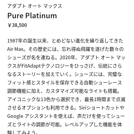
アダプト オート マックス
Pure Platinum
￥38,500
1987年の誕生以来、とめどない進化を繰り返してきた
Air Max。その歴史には、忘れ得ぬ飛躍を遂げた数々の
シューズが名を連ねる。2020年、アダプト オート マッ
クスがFitAdaptテクノロジーをひっさげ、伝統にさら
なるストーリーを加えていく。シューズには、完璧な
フィット感とスタイルを保存できる自動シューレース
調節機能に加え、カスタマイズ可能なライトも搭載。
アイコニックな13色から選択でき、最長1時間まで点滅
させるオプションも利用できる。Siriショートカットや
Google アシスタントを使えば、声だけを使ってシュー
ズとライトの調節が可能。レベルアップした機能を体
験してみよう。
