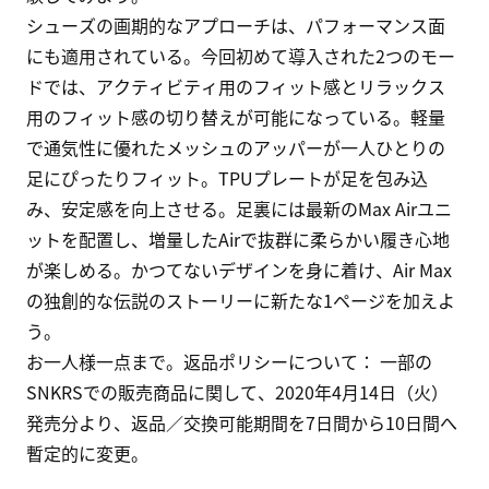
シューズの画期的なアプローチは、パフォーマンス面
にも適用されている。今回初めて導入された2つのモー
ドでは、アクティビティ用のフィット感とリラックス
用のフィット感の切り替えが可能になっている。軽量
で通気性に優れたメッシュのアッパーが一人ひとりの
足にぴったりフィット。TPUプレートが足を包み込
み、安定感を向上させる。足裏には最新のMax Airユニ
ットを配置し、増量したAirで抜群に柔らかい履き心地
が楽しめる。かつてないデザインを身に着け、Air Max
の独創的な伝説のストーリーに新たな1ページを加えよ
う。

お一人様一点まで。返品ポリシーについて： 一部の
SNKRSでの販売商品に関して、2020年4月14日（火）
発売分より、返品／交換可能期間を7日間から10日間へ
暫定的に変更。