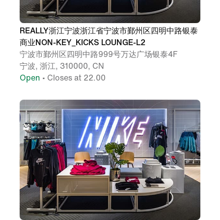
REALLY浙江宁波浙江省宁波市鄞州区四明中路银泰
商业NON-KEY_KICKS LOUNGE-L2
宁波市鄞州区四明中路999号万达广场银泰4F
宁波, 浙江, 310000, CN
Open
• Closes at 22.00