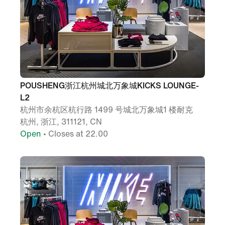
POUSHENG浙江杭州城北万象城KICKS LOUNGE-
L2
杭州市余杭区杭行路 1499 号城北万象城1 楼耐克
杭州, 浙江, 311121, CN
Open
• Closes at 22.00