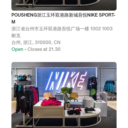
POUSHENG浙江玉环双港路新城吾悦NIKE SPORT-
M
浙江省台州市玉环双港路吾悦广场一楼 1002 1003
耐克
台州, 浙江, 310000, CN
Open
• Closes at 21.30