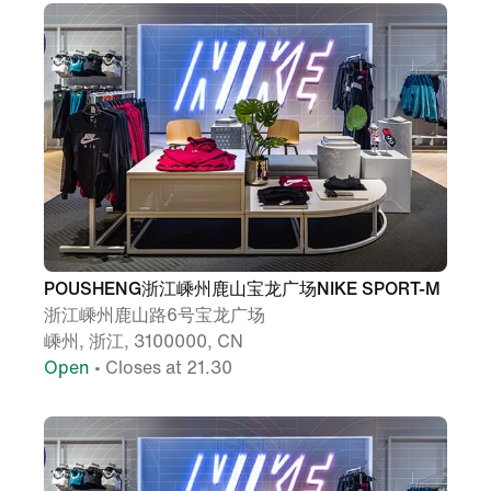
POUSHENG浙江嵊州鹿山宝龙广场NIKE SPORT-M
浙江嵊州鹿山路6号宝龙广场
嵊州, 浙江, 3100000, CN
Open
• Closes at 21.30