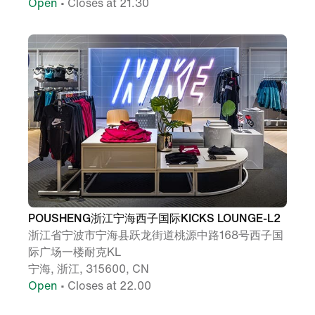
Open
• Closes at 21.30
POUSHENG浙江宁海西子国际KICKS LOUNGE-L2
浙江省宁波市宁海县跃龙街道桃源中路168号西子国
际广场一楼耐克KL
宁海, 浙江, 315600, CN
Open
• Closes at 22.00