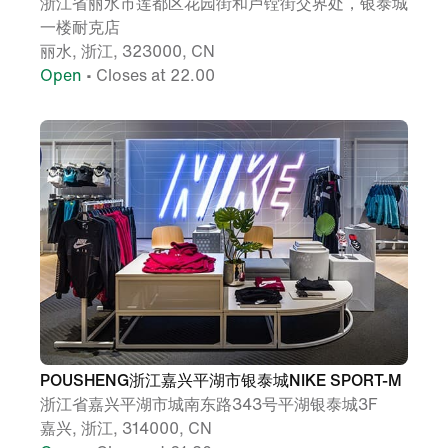
浙江省丽水市莲都区花园街和卢镗街交界处，银泰城
一楼耐克店
丽水, 浙江, 323000, CN
Open
• Closes at 22.00
POUSHENG浙江嘉兴平湖市银泰城NIKE SPORT-M
浙江省嘉兴平湖市城南东路343号平湖银泰城3F
嘉兴, 浙江, 314000, CN