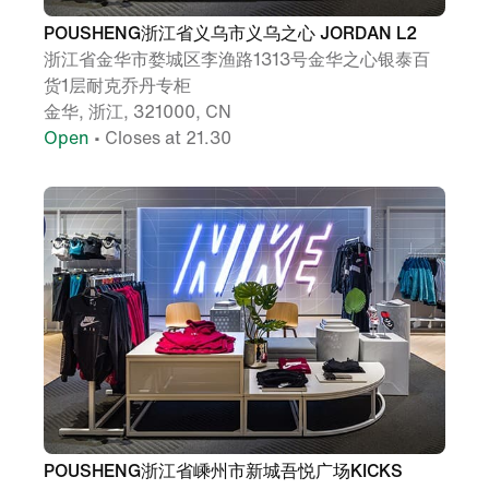
POUSHENG浙江省义乌市义乌之心 JORDAN L2
浙江省金华市婺城区李渔路1313号金华之心银泰百
货1层耐克乔丹专柜
金华, 浙江, 321000, CN
Open
• Closes at 21.30
POUSHENG浙江省嵊州市新城吾悦广场KICKS