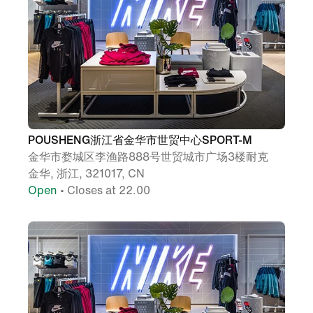
POUSHENG浙江省金华市世贸中心SPORT-M
金华市婺城区李渔路888号世贸城市广场3楼耐克
金华, 浙江, 321017, CN
Open
• Closes at 22.00