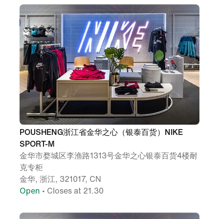
POUSHENG浙江省金华之心（银泰百货）NIKE
SPORT-M
金华市婺城区李渔路1313号金华之心银泰百货4楼耐
克专柜
金华, 浙江, 321017, CN
Open
• Closes at 21.30