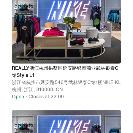
REALLY浙江杭州拱墅区延安路银泰商业武林银泰C
馆Style L1
浙江省杭州市延安路546号武林银泰C馆1楼NIKE KL
杭州, 浙江, 310000, CN
Open
• Closes at 22.00