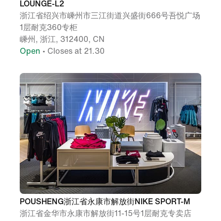
LOUNGE-L2
浙江省绍兴市嵊州市三江街道兴盛街666号吾悦广场
1层耐克360专柜
嵊州, 浙江, 312400, CN
Open
• Closes at 21.30
POUSHENG浙江省永康市解放街NIKE SPORT-M
浙江省金华市永康市解放街11-15号1层耐克专卖店