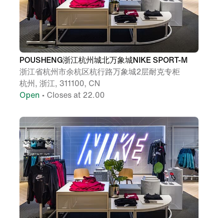
POUSHENG浙江杭州城北万象城NIKE SPORT-M
浙江省杭州市余杭区杭行路万象城2层耐克专柜
杭州, 浙江, 311100, CN
Open
• Closes at 22.00