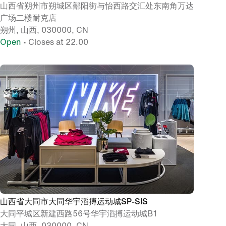
山西省朔州市朔城区鄯阳街与怡西路交汇处东南角万达
广场二楼耐克店
朔州, 山西, 030000, CN
Open
• Closes at 22.00
山西省大同市大同华宇滔搏运动城SP-SIS
大同平城区新建西路56号华宇滔搏运动城B1
大同, 山西, 030000, CN