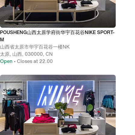
POUSHENG山西太原学府街华宇百花谷NIKE SPORT-
M
山西省太原市华宇百花谷一楼NK
太原, 山西, 030000, CN
Open
• Closes at 22.00