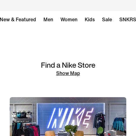
New & Featured
Men
Women
Kids
Sale
SNKR
Find a Nike Store
Show Map