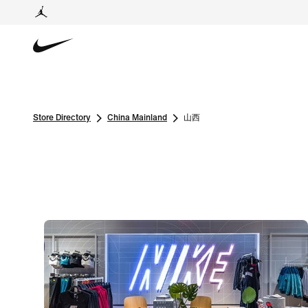
Store Directory
China Mainland
山西