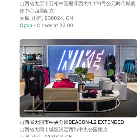
山西省太原市万柏林区迎泽西大街120号公元时代城购
物中心四层耐克
太原, 山西, 030024, CN
Open
• Closes at 22.00
山西省大同市中央公园BEACON-L2 EXTENDED
山西省大同市城区清远西街中央公园耐克
大同, 山西, 037047, CN