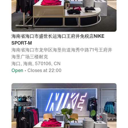
海南省海口市盛世长运海口王府井免税店NIKE
SPORT-M
海南省海口市龙华区海垦街道海秀中路71号王府井
海垦广场三楼耐克
海口, 海南, 570106, CN
Open
• Closes at 22:00