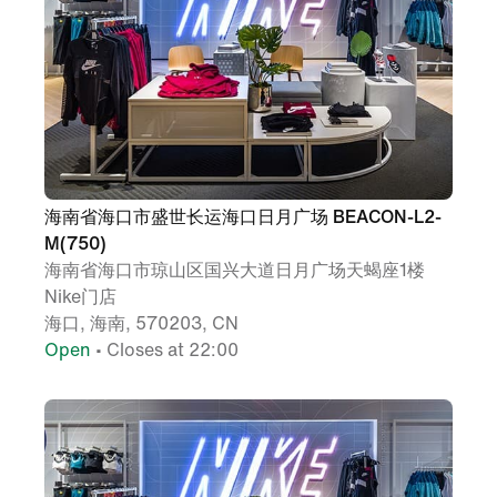
海南省海口市盛世长运海口日月广场 BEACON-L2-
M(750)
海南省海口市琼山区国兴大道日月广场天蝎座1楼
Nike门店
海口, 海南, 570203, CN
Open
• Closes at 22:00