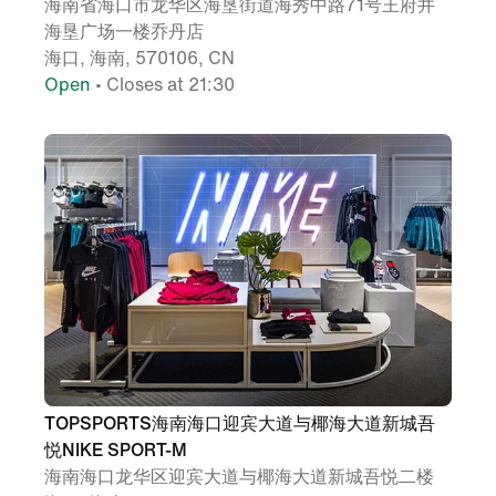
海南省海口市龙华区海垦街道海秀中路71号王府井
海垦广场一楼乔丹店
海口, 海南, 570106, CN
Open
• Closes at 21:30
TOPSPORTS海南海口迎宾大道与椰海大道新城吾
悦NIKE SPORT-M
海南海口龙华区迎宾大道与椰海大道新城吾悦二楼