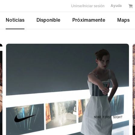
Unirse/Iniciar sesión
Ayuda
Noticias
Disponible
Próximamente
Maps