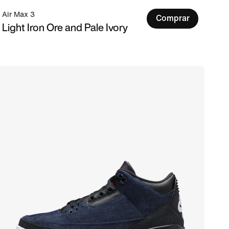
Air Max 3
Comprar
Light Iron Ore and Pale Ivory