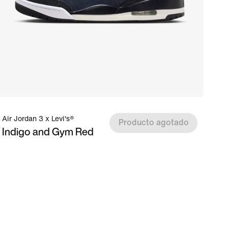
Air Jordan 3 x Levi's®
Producto agotado
Indigo and Gym Red