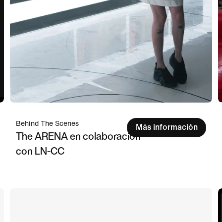
Behind The Scenes
Más información
The ARENA en colaboración
con LN-CC