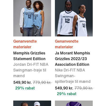
Genanvendte
Genanvendte
materialer
materialer
Memphis Grizzlies
Ja Morant Memphis
Statement Edition
Grizzlies 2022/23
Jordan Dri-FIT NBA
Association Edition
Swingman-trøje til
Nike Dri-FIT NBA
mænd
Swingman-
spillertrøje til mænd
549,90 kr.
779,90 kr.
29% rabat
549,90 kr.
779,90 kr.
29% rabat