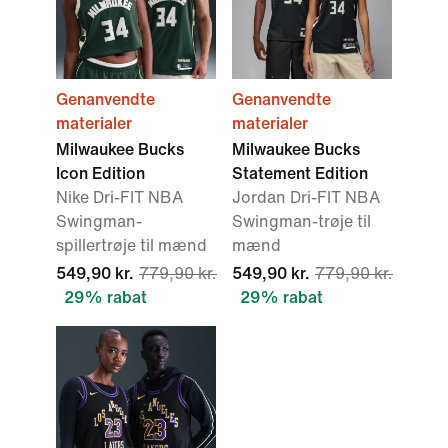
Genanvendte
Genanvendte
materialer
materialer
Milwaukee Bucks
Milwaukee Bucks
Icon Edition
Statement Edition
Nike Dri-FIT NBA
Jordan Dri-FIT NBA
Swingman-
Swingman-trøje til
spillertrøje til mænd
mænd
549,90 kr.
779,90 kr.
549,90 kr.
779,90 kr.
29% rabat
29% rabat