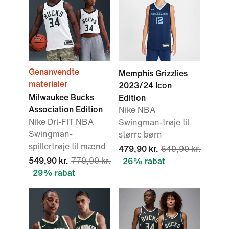
Genanvendte
Memphis Grizzlies
materialer
2023/24 Icon
Milwaukee Bucks
Edition
Association Edition
Nike NBA
Nike Dri-FIT NBA
Swingman-trøje til
Swingman-
større børn
spillertrøje til mænd
479,90 kr.
649,90 kr.
549,90 kr.
779,90 kr.
26% rabat
29% rabat