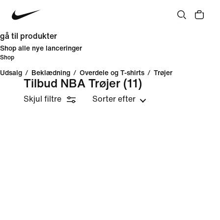
gå til produkter
Shop alle nye lanceringer
Shop
Udsalg
/
Beklædning
/
Overdele og T-shirts
/
Trøjer
Tilbud NBA Trøjer
(11)
Skjul filtre
Sorter efter