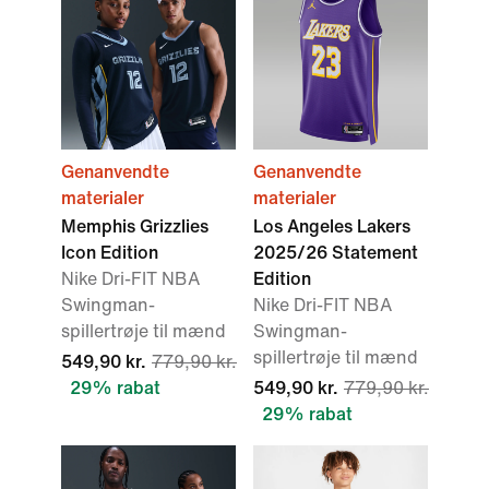
Genanvendte
Genanvendte
materialer
materialer
Memphis Grizzlies
Los Angeles Lakers
Icon Edition
2025/26 Statement
Nike Dri-FIT NBA
Edition
Swingman-
Nike Dri-FIT NBA
spillertrøje til mænd
Swingman-
spillertrøje til mænd
549,90 kr.
779,90 kr.
29% rabat
549,90 kr.
779,90 kr.
29% rabat