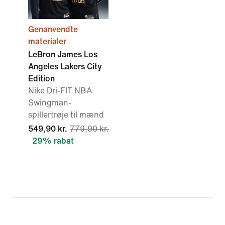
Genanvendte
materialer
LeBron James Los
Angeles Lakers City
Edition
Nike Dri-FIT NBA
Swingman-
spillertrøje til mænd
549,90 kr.
779,90 kr.
29% rabat