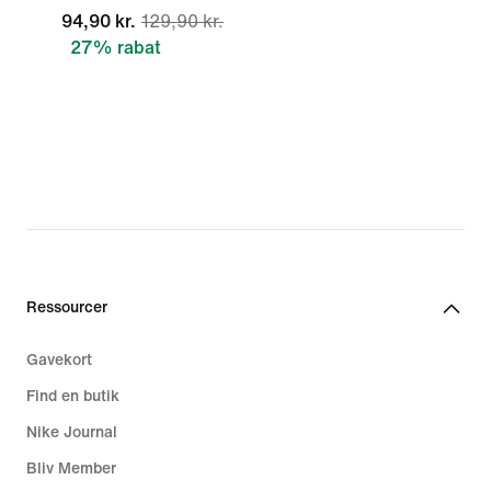
94,90 kr.
129,90 kr.
27% rabat
Ressourcer
Gavekort
Find en butik
Nike Journal
Bliv Member