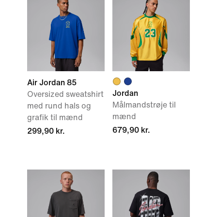
Air Jordan 85
Jordan
Oversized sweatshirt
Målmandstrøje til
med rund hals og
mænd
grafik til mænd
679,90 kr.
299,90 kr.