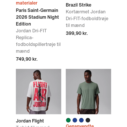
materialer
Brazil Strike
Paris Saint-Germain
Kortærmet Jordan
2026 Stadium Night
Dri-FIT-fodboldtrøje
Edition
til mænd
Jordan Dri-FIT
399,90 kr.
Replica-
fodboldspillertrøje til
mænd
749,90 kr.
Jordan Flight
Genanvendte