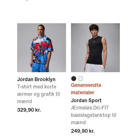
Jordan Brooklyn
Genanvendte
T-shirt med korte
materialer
ærmer og grafik til
Jordan Sport
mænd
Ærmeløs Dri-FIT
329,90 kr.
basislagstanktop til
mænd
249,90 kr.