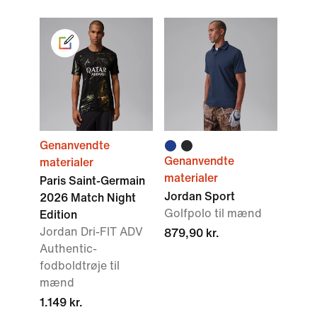
Genanvendte
Genanvendte
materialer
materialer
Paris Saint-Germain
Jordan Sport
2026 Match Night
Golfpolo til mænd
Edition
Jordan Dri-FIT ADV
879,90 kr.
Authentic-
fodboldtrøje til
mænd
1.149 kr.