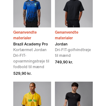
Genanvendte
Genanvendte
materialer
materialer
Brazil Academy Pro
Jordan
Kortærmet Jordan
Dri-FIT-golfvindtrøje
Dri-FIT-
til mænd
opvarmningstrøje til
749,90 kr.
fodbold til mænd
529,90 kr.