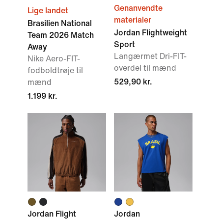
Genanvendte
Lige landet
materialer
Brasilien National
Jordan Flightweight
Team 2026 Match
Sport
Away
Langærmet Dri-FIT-
Nike Aero-FIT-
overdel til mænd
fodboldtrøje til
529,90 kr.
mænd
1.199 kr.
Jordan Flight
Jordan