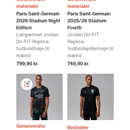
materialer
materialer
Paris Saint-Germain
Paris Saint-Germain
2026 Stadium Night
2025/26 Stadium
Edition
Fourth
Langærmet Jordan
Jordan Dri-FIT
Dri-FIT Replica-
Replica-
fodboldtrøje til
fodboldspillertrøje til
mænd
mænd
799,90 kr.
749,90 kr.
Genanvendte
Bestseller