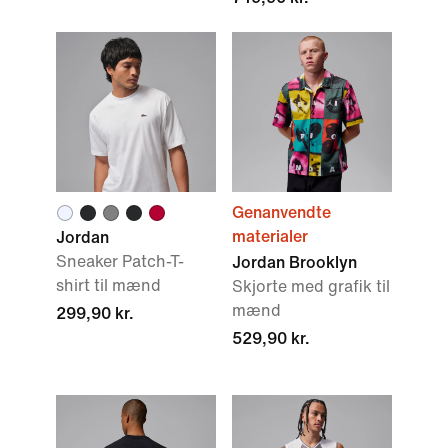
Genanvendte
materialer
Jordan
Sneaker Patch-T-
Jordan Brooklyn
shirt til mænd
Skjorte med grafik til
mænd
299,90 kr.
529,90 kr.