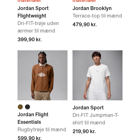
materialer
materialer
Jordan Sport
Jordan Brooklyn
Flightweight
Terrace-top til mænd
Dri-FIT-trøje uden
479,90 kr.
ærmer til mænd
399,90 kr.
Jordan Sport
Jordan Flight
Dri-FIT Jumpman-T-
Essentials
shirt til mænd
Rugbytrøje til mænd
219,90 kr.
599,90 kr.