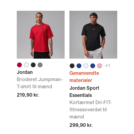
+
1
Jordan
Genanvendte
Broderet Jumpman-
materialer
T-shirt til mænd
Jordan Sport
219,90 kr.
Essentials
Kortærmet Dri-FIT-
fitnessoverdel til
mænd
299,90 kr.