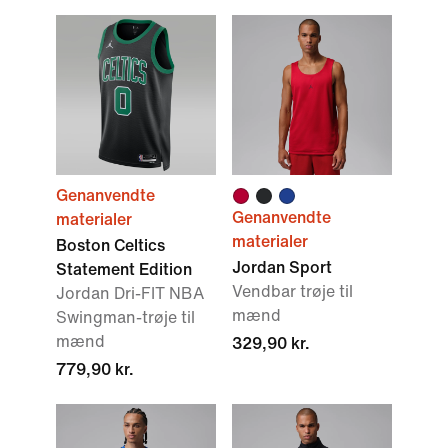
Genanvendte
Genanvendte
materialer
materialer
Boston Celtics
Jordan Sport
Statement Edition
Vendbar trøje til
Jordan Dri-FIT NBA
mænd
Swingman-trøje til
mænd
329,90 kr.
779,90 kr.