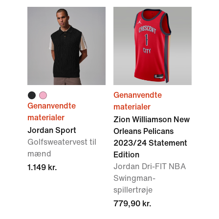
Genanvendte
Genanvendte
materialer
materialer
Zion Williamson New
Jordan Sport
Orleans Pelicans
Golfsweatervest til
2023/24 Statement
mænd
Edition
Jordan Dri-FIT NBA
1.149 kr.
Swingman-
spillertrøje
779,90 kr.