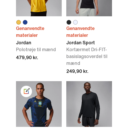
Genanvendte
Genanvendte
materialer
materialer
Jordan
Jordan Sport
Polotrøje til mænd
Kortærmet Dri-FIT-
basislagsoverdel til
479,90 kr.
mænd
249,90 kr.