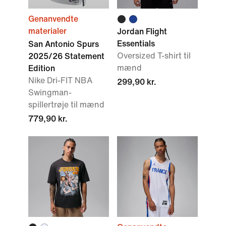
Genanvendte
materialer
Jordan Flight
Essentials
San Antonio Spurs
Oversized T-shirt til
2025/26 Statement
mænd
Edition
Nike Dri-FIT NBA
299,90 kr.
Swingman-
spillertrøje til mænd
779,90 kr.