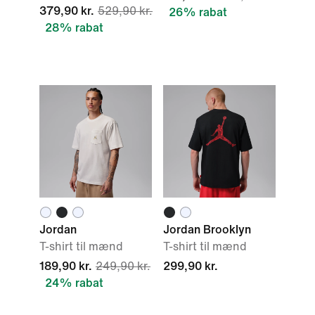
379,90 kr.
529,90 kr.
26% rabat
28% rabat
Jordan
Jordan Brooklyn
T-shirt til mænd
T-shirt til mænd
189,90 kr.
249,90 kr.
299,90 kr.
24% rabat