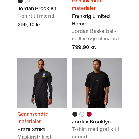
Genanvendte
materialer
Jordan Brooklyn
T-shirt til mænd
Frankrig Limited
Home
299,90 kr.
Jordan Basketball-
spillertrøje til mænd
799,90 kr.
Genanvendte
materialer
Jordan Brooklyn
T-shirt med grafik til
Brazil Strike
mænd
Maskinstrikket