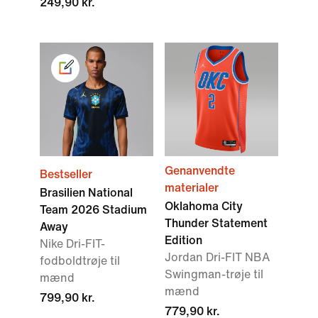
249,90 kr.
Genanvendte
Bestseller
materialer
Brasilien National
Oklahoma City
Team 2026 Stadium
Thunder Statement
Away
Edition
Nike Dri-FIT-
Jordan Dri-FIT NBA
fodboldtrøje til
Swingman-trøje til
mænd
mænd
799,90 kr.
779,90 kr.