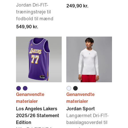
Jordan Dri-FIT-
249,90 kr.
træningstrøje til
fodbold til mænd
549,90 kr.
Genanvendte
Genanvendte
materialer
materialer
Los Angeles Lakers
Jordan Sport
2025/26 Statement
Langærmet Dri-FIT-
Edition
basislagsoverdel til