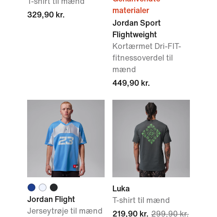
T-shirt til mænd
materialer
329,90 kr.
Jordan Sport
Flightweight
Kortærmet Dri-FIT-
fitnessoverdel til
mænd
449,90 kr.
Luka
Jordan Flight
T-shirt til mænd
Jerseytrøje til mænd
219,90 kr.
299,90 kr.