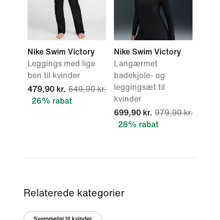
Nike Swim Victory
Nike Swim Victory
Leggings med lige
Langærmet
ben til kvinder
badekjole- og
leggingsæt til
479,90 kr.
649,90 kr.
kvinder
26% rabat
699,90 kr.
979,90 kr.
28% rabat
Relaterede kategorier
Svømmetøj til kvinder