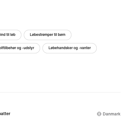
d til løb
Løbestrømper til børn
lftilbehør og -udstyr
Løbehandsker og -vanter
atter
Danmark