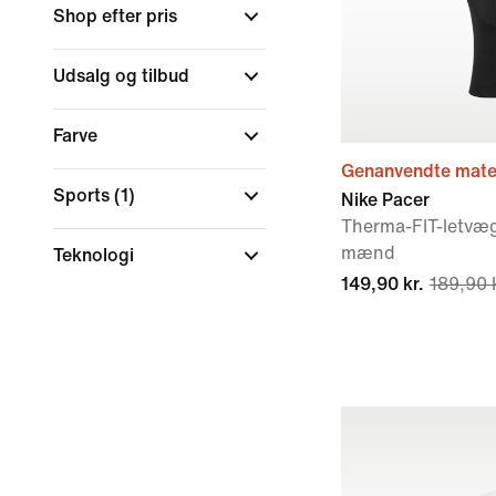
Shop efter pris
Udsalg og tilbud
Farve
Genanvendte mater
Sports
(1)
Nike Pacer
Therma-FIT-letvæg
mænd
Teknologi
149,90 kr.
189,90 k