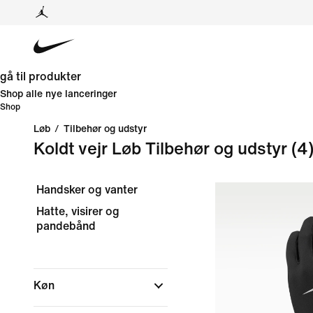
gå til produkter
Shop alle nye lanceringer
Shop
Løb
/
Tilbehør og udstyr
Koldt vejr Løb Tilbehør og udstyr
(4
Handsker og vanter
Hatte, visirer og
pandebånd
Køn