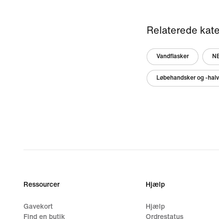
Relaterede kate
Vandflasker
NB
Løbehandsker og -halvh
Ressourcer
Hjælp
Gavekort
Hjælp
Find en butik
Ordrestatus