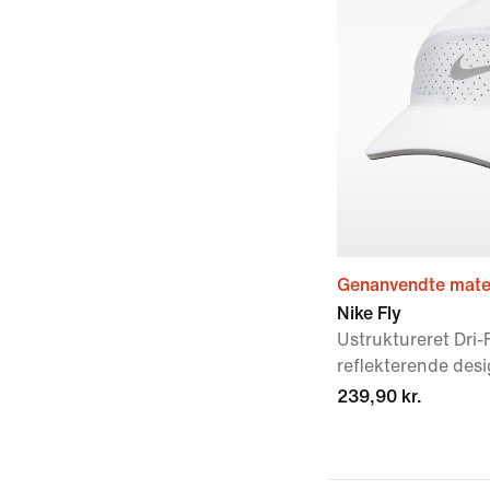
Genanvendte mater
Nike Fly
Ustruktureret Dri
reflekterende des
239,90 kr.