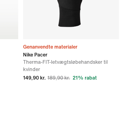
Genanvendte materialer
Nike Pacer
Therma-FIT-letvægtsløbehandsker til
kvinder
149,90 kr.
189,90 kr.
21% rabat