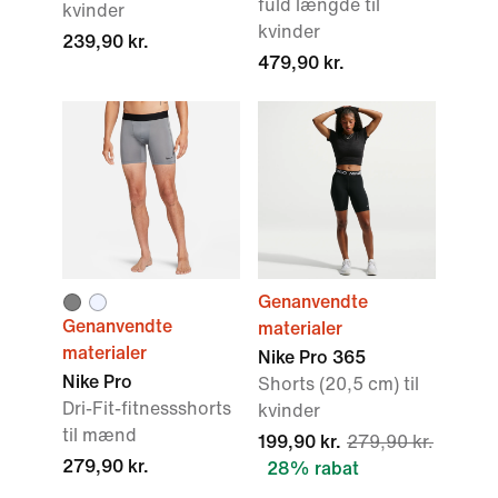
fuld længde til
kvinder
kvinder
239,90 kr.
479,90 kr.
Genanvendte
Genanvendte
materialer
materialer
Nike Pro 365
Nike Pro
Shorts (20,5 cm) til
Dri-Fit-fitnessshorts
kvinder
til mænd
199,90 kr.
279,90 kr.
279,90 kr.
28% rabat