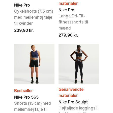
materialer
Nike Pro
Nike Pro
Cykelshorts (7,5 cm)
Lange Dri-Fit-
med mellemhøj talje
fitnessshorts til
til kvinder
mænd
239,90 kr.
279,90 kr.
Genanvendte
Bestseller
materialer
Nike Pro 365
Nike Pro Sculpt
Shorts (13 cm) med
Højtaljede leggings i
mellemhøj talje til