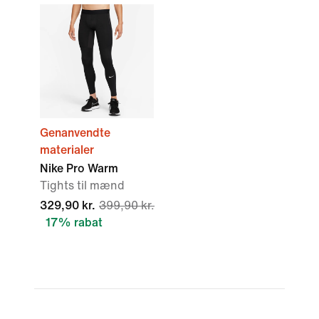
Genanvendte
materialer
Nike Pro Warm
Tights til mænd
329,90 kr.
399,90 kr.
17% rabat