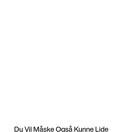
Du Vil Måske Også Kunne Lide