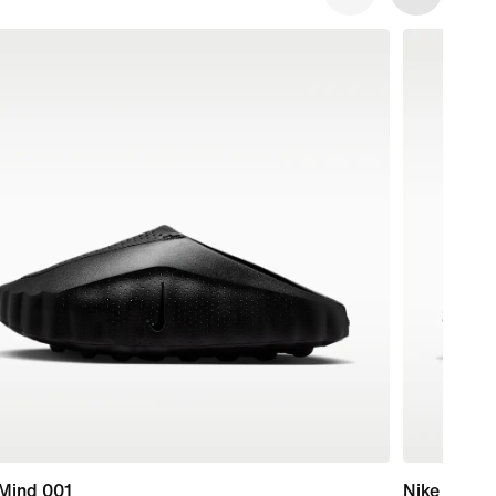
 Mind 001
Nike P-60