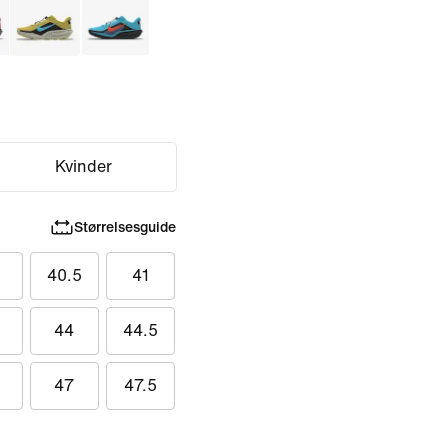
Kvinder
Størrelsesguide
40.5
41
44
44.5
47
47.5