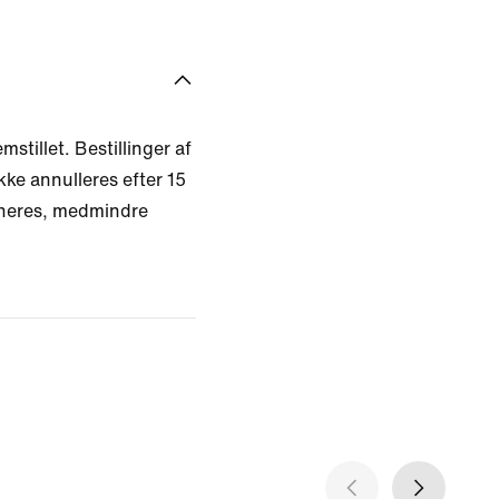
mstillet. Bestillinger af
kke annulleres efter 15
rneres, medmindre