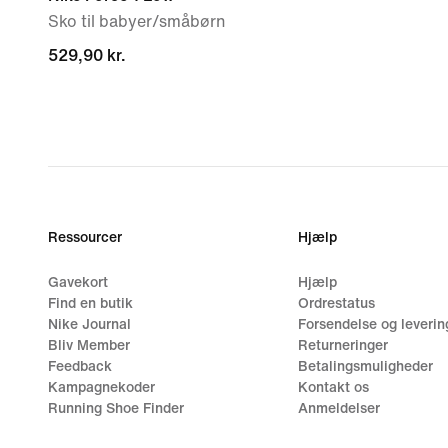
Sko til babyer/småbørn
529,90 kr.
529,90 kr.
Ressourcer
Hjælp
Gavekort
Hjælp
Find en butik
Ordrestatus
Nike Journal
Forsendelse og leverin
Bliv Member
Returneringer
Feedback
Betalingsmuligheder
Kampagnekoder
Kontakt os
Running Shoe Finder
Anmeldelser