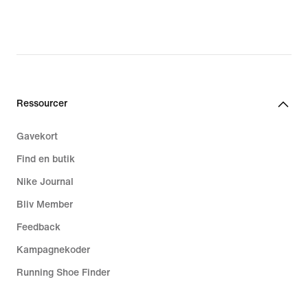
price
399,90 kr.
Ressourcer
Gavekort
Find en butik
Nike Journal
Bliv Member
Feedback
Kampagnekoder
Running Shoe Finder