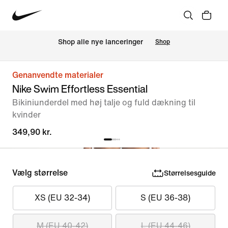
Shop alle nye lanceringer
Shop
Genanvendte materialer
Nike Swim Effortless Essential
Bikiniunderdel med høj talje og fuld dækning til
kvinder
349,90 kr.
Vælg størrelse
Størrelsesguide
XS (EU 32-34)
S (EU 36-38)
M (EU 40-42)
L (EU 44-46)