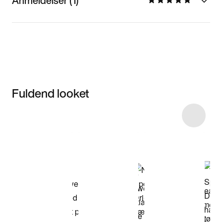
Anmeldelser (1)
Fuldend looket
Item 3 of 30