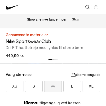
Shop alle nye lanceringer
Shop
Genanvendte materialer
Nike Sportswear Club
Dri-FIT-hættetrøje med lynlås til større børn
449,90 kr.
Vælg størrelse
Størrelsesguide
XS
S
M
L
XL
tilgængelig ved kassen.
Klarna