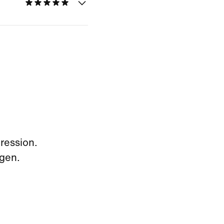
ression.
agen.