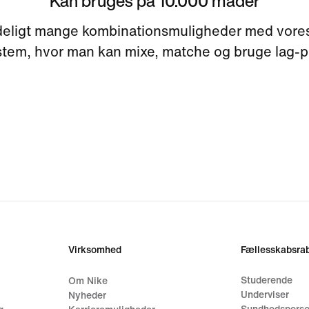
Kan bruges på 10.000 måder
eligt mange kombinationsmuligheder med vore
stem, hvor man kan mixe, matche og bruge lag-p
Virksomhed
Fællesskabsrab
Studerende
Om Nike
Underviser
Nyheder