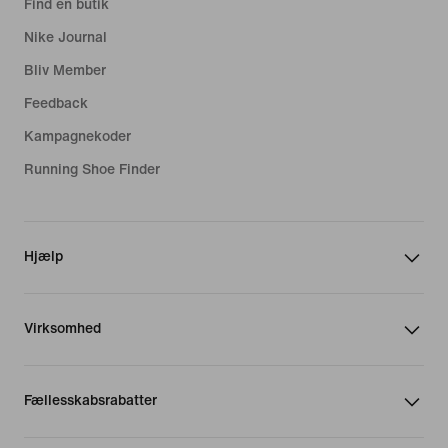
Find en butik
Nike Journal
Bliv Member
Feedback
Kampagnekoder
Running Shoe Finder
Hjælp
Virksomhed
Fællesskabsrabatter