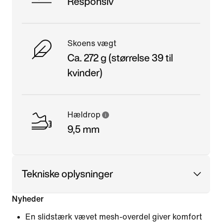
Responsiv
Skoens vægt
Ca. 272 g (størrelse 39 til
kvinder)
Hældrop
9,5 mm
Tekniske oplysninger
Nyheder
En slidstærk vævet mesh-overdel giver komfort