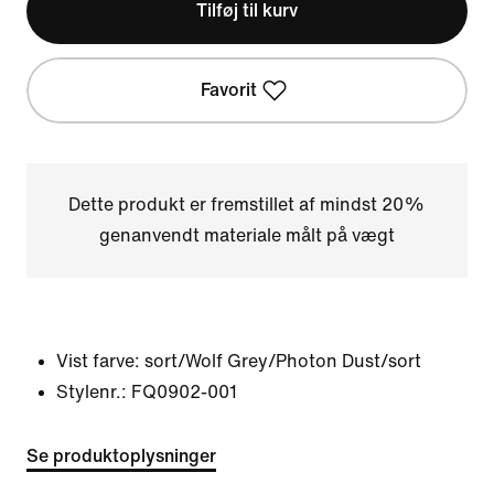
Tilføj til kurv
Favorit
Dette produkt er fremstillet af mindst 20%
genanvendt materiale målt på vægt
Vist farve:
sort/Wolf Grey/Photon Dust/sort
Stylenr.:
FQ0902-001
Se produktoplysninger