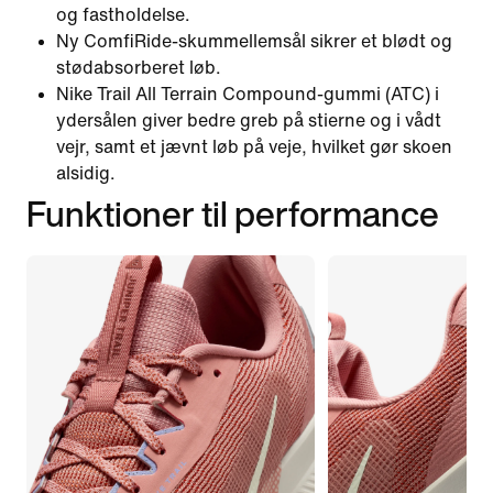
og fastholdelse.
Ny ComfiRide-skummellemsål sikrer et blødt og
stødabsorberet løb.
Nike Trail All Terrain Compound-gummi (ATC) i
ydersålen giver bedre greb på stierne og i vådt
vejr, samt et jævnt løb på veje, hvilket gør skoen
alsidig.
Funktioner til performance