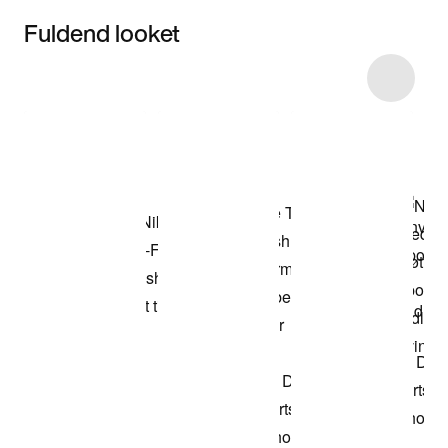
Fuldend looket
Item 3 of 11