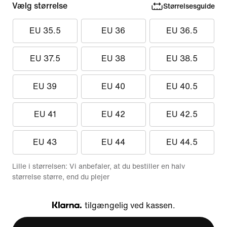
Vælg størrelse
Størrelsesguide
EU 35.5
EU 36
EU 36.5
EU 37.5
EU 38
EU 38.5
EU 39
EU 40
EU 40.5
EU 41
EU 42
EU 42.5
EU 43
EU 44
EU 44.5
Lille i størrelsen: Vi anbefaler, at du bestiller en halv
størrelse større, end du plejer
tilgængelig ved kassen.
Klarna