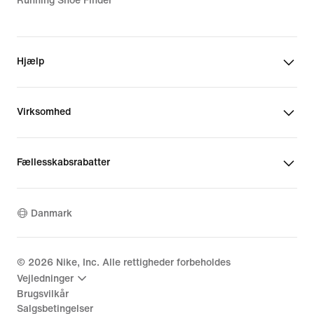
Running Shoe Finder
Hjælp
Virksomhed
Fællesskabsrabatter
Danmark
©
2026
Nike, Inc. Alle rettigheder forbeholdes
Vejledninger
Brugsvilkår
Salgsbetingelser