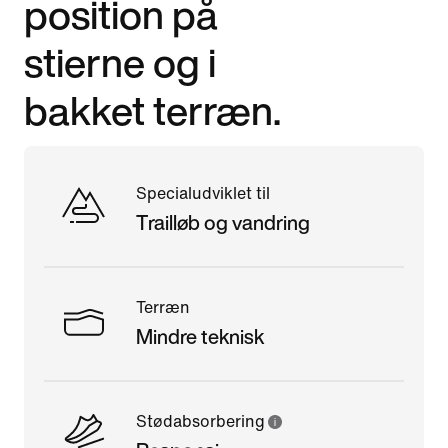
position på
stierne og i
bakket terræn.
Specialudviklet til
Trailløb og vandring
Terræn
Mindre teknisk
Stødabsorbering