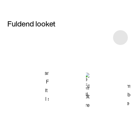
Fuldend looket
Item 3 of 6