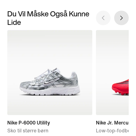
Du Vil Måske Også Kunne
Lide
Nike P-6000 Utility
Nike Jr. Mercuria
Sko til større børn
Low-top-fodboldst