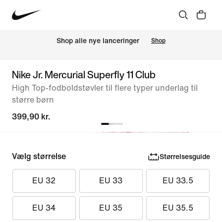
Shop alle nye lanceringer
Shop
Nike Jr. Mercurial Superfly 11 Club
High Top-fodboldstøvler til flere typer underlag til
større børn
399,90 kr.
Vælg størrelse
Størrelsesguide
EU 32
EU 33
EU 33.5
EU 34
EU 35
EU 35.5