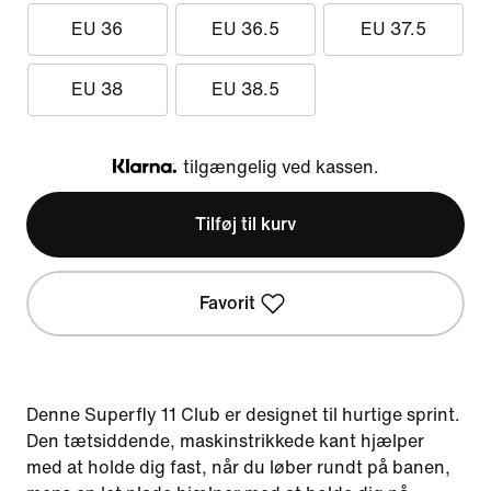
EU 36
EU 36.5
EU 37.5
EU 38
EU 38.5
tilgængelig ved kassen.
Klarna
Tilføj til kurv
Favorit
Denne Superfly 11 Club er designet til hurtige sprint.
Den tætsiddende, maskinstrikkede kant hjælper
med at holde dig fast, når du løber rundt på banen,