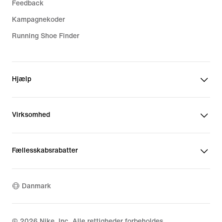
Feedback
Kampagnekoder
Running Shoe Finder
Hjælp
Virksomhed
Fællesskabsrabatter
Danmark
©
2026
Nike, Inc. Alle rettigheder forbeholdes