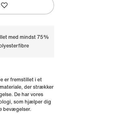
illet med mindst 75%
lyesterfibre
 er fremstillet i et
materiale, der strækker
else. De har vores
logi, som hjælper dig
e bevægelser.