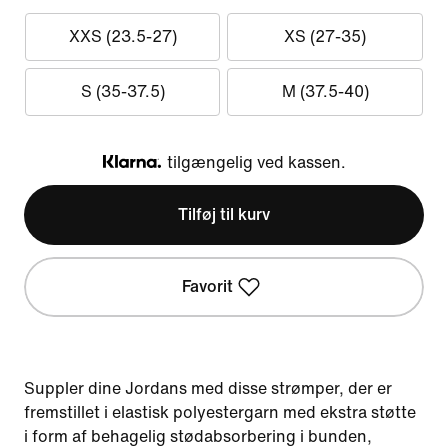
XXS (23.5-27)
XS (27-35)
S (35-37.5)
M (37.5-40)
tilgængelig ved kassen.
Klarna
Tilføj til kurv
Favorit
Suppler dine Jordans med disse strømper, der er
fremstillet i elastisk polyestergarn med ekstra støtte
i form af behagelig stødabsorbering i bunden,