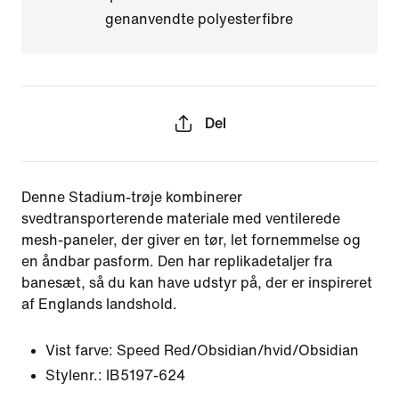
genanvendte polyesterfibre
Del
Denne Stadium-trøje kombinerer
svedtransporterende materiale med ventilerede
mesh-paneler, der giver en tør, let fornemmelse og
en åndbar pasform. Den har replikadetaljer fra
banesæt, så du kan have udstyr på, der er inspireret
af Englands landshold.
Vist farve:
Speed Red/Obsidian/hvid/Obsidian
Stylenr.:
IB5197-624