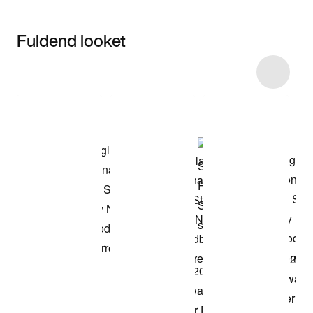
Fuldend looket
Item 3 of 4