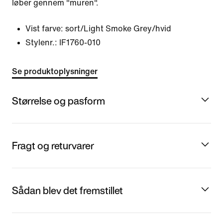
løber gennem "muren".
Vist farve:
sort/Light Smoke Grey/hvid
Stylenr.:
IF1760-010
Se produktoplysninger
Størrelse og pasform
Fragt og returvarer
Sådan blev det fremstillet