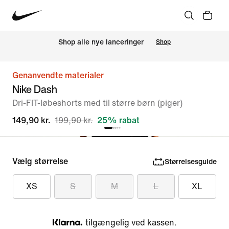
Shop alle nye lanceringer
Shop
Genanvendte materialer
Nike Dash
Dri-FIT-løbeshorts med til større børn (piger)
149,90 kr.
199,90 kr.
25% rabat
Vælg størrelse
Størrelsesguide
XS
S
M
L
XL
tilgængelig ved kassen.
Klarna