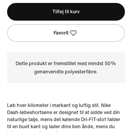
Tilføj til kurv
Favorit
Dette produkt er fremstillet med mindst 50%
genanvendte polyesterfibre.
Løb hver kilometer i markant og luftig stil. Nike
Dash-løbeshortsene er designet til at sidde ved din
naturlige talje, mens det kølende Dri-FIT-stof falder
til en buet kant og lader dine ben ånde, mens du