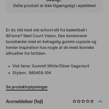
Dette produkt er ikke tilgængeligt i øjeblikket
Er du vild med old-school stil fra basketball i
80'erne? Mød Court Vision. Den kombinerer
kunstlæder med en behagelig gummi-cupsole og
henter inspiration hos nogle af de mest ikoniske
silhuetter fra fortiden.
Vist farve:
Summit White/Silver Sage/sort
Stylenr.:
IM0459-104
Se produktoplysninger
Anmeldelser (fejl)