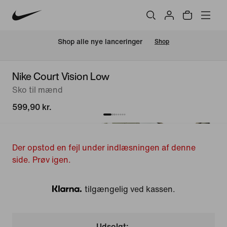
Shop alle nye lanceringer
Shop
Nike Court Vision Low
Sko til mænd
599,90 kr.
Der opstod en fejl under indlæsningen af denne
side. Prøv igen.
tilgængelig ved kassen.
Klarna
Udsolgt: