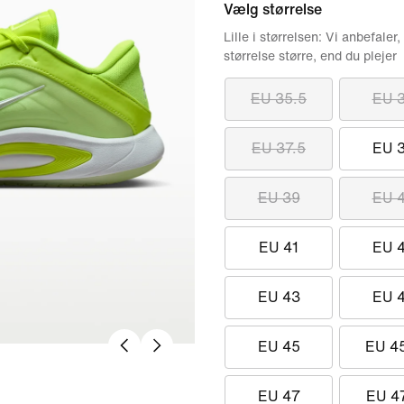
Vælg størrelse
Lille i størrelsen: Vi anbefaler,
størrelse større, end du plejer
EU 35.5
EU 
EU 37.5
EU 
EU 39
EU 
EU 41
EU 
EU 43
EU 
EU 45
EU 4
EU 47
EU 4