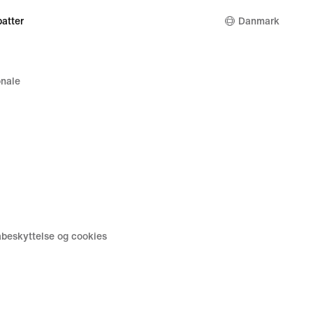
atter
Danmark
nale
tabeskyttelse og cookies