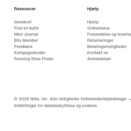
Ressourcer
Hjælp
Gavekort
Hjælp
Find en butik
Ordrestatus
Nike Journal
Forsendelse og leverin
Bliv Member
Returneringer
Feedback
Betalingsmuligheder
Kampagnekoder
Kontakt os
Running Shoe Finder
Anmeldelser
©
2026
Nike, Inc. Alle rettigheder forbeholdes
Vejledninger
Indstillinger for databeskyttelse og cookies