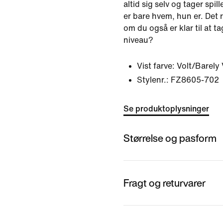
altid sig selv og tager spil
er bare hvem, hun er. Det 
om du også er klar til at ta
niveau?
Vist farve:
Volt/Barely 
Stylenr.:
FZ8605-702
Se produktoplysninger
Størrelse og pasform
Fragt og returvarer