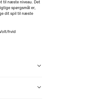
let til næste niveau. Det
rigtige spørgsmål er,
ge dit spil til næste
Volt/hvid