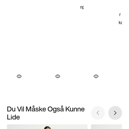
Du Vil Måske Også Kunne
Lide