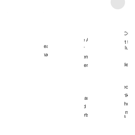
Item 3 of 16