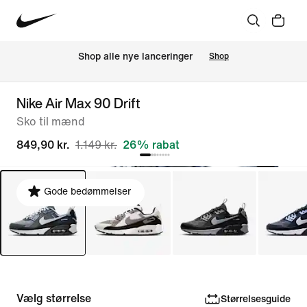
Shop alle nye lanceringer
Shop
Nike Air Max 90 Drift
Sko til mænd
849,90 kr.
1.149 kr.
26% rabat
Gode bedømmelser
Vælg størrelse
Størrelsesguide