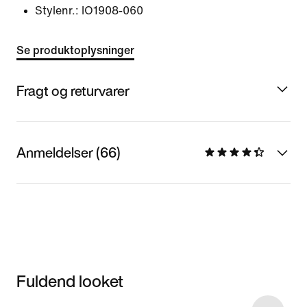
Stylenr.:
IO1908-060
Se produktoplysninger
Fragt og returvarer
Anmeldelser (66)
Fuldend looket