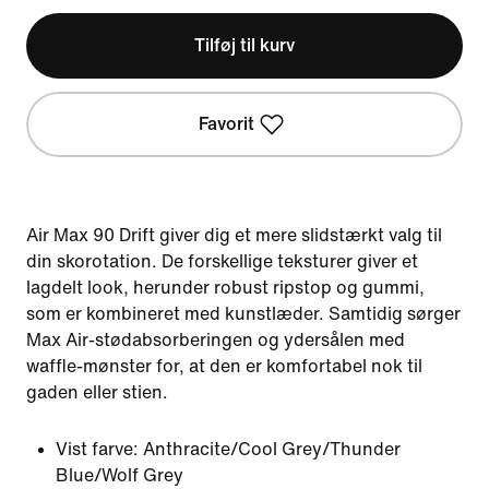
Tilføj til kurv
Favorit
Air Max 90 Drift giver dig et mere slidstærkt valg til
din skorotation. De forskellige teksturer giver et
lagdelt look, herunder robust ripstop og gummi,
som er kombineret med kunstlæder. Samtidig sørger
Max Air-stødabsorberingen og ydersålen med
waffle-mønster for, at den er komfortabel nok til
gaden eller stien.
Vist farve:
Anthracite/Cool Grey/Thunder
Blue/Wolf Grey