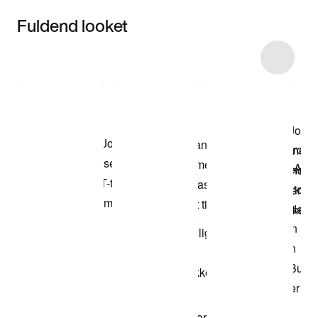
Fuldend looket
Item 3 of 33