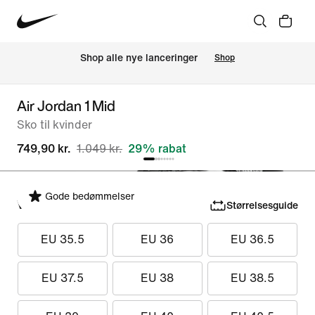
Shop alle nye lanceringer
Shop
Air Jordan 1 Mid
Sko til kvinder
749,90 kr.
1.049 kr.
29% rabat
Gode bedømmelser
Vælg størrelse
Størrelsesguide
EU 35.5
EU 36
EU 36.5
EU 37.5
EU 38
EU 38.5