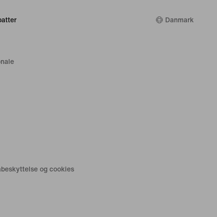
atter
Danmark
nale
tabeskyttelse og cookies