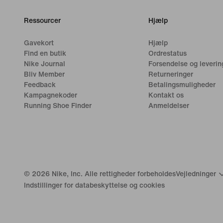
Ressourcer
Hjælp
Gavekort
Hjælp
Find en butik
Ordrestatus
Nike Journal
Forsendelse og leverin
Bliv Member
Returneringer
Feedback
Betalingsmuligheder
Kampagnekoder
Kontakt os
Running Shoe Finder
Anmeldelser
©
2026
Nike, Inc. Alle rettigheder forbeholdes
Vejledninger
Indstillinger for databeskyttelse og cookies