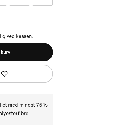
ig ved kassen.
l kurv
illet med mindst 75%
lyesterfibre