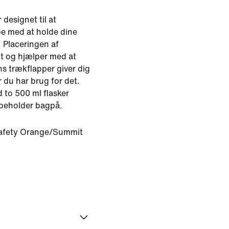
designet til at
e med at holde dine
. Placeringen af
 og hjælper med at
s trækflapper giver dig
 du har brug for det.
to 500 ml flasker
ebeholder bagpå.
afety Orange/Summit