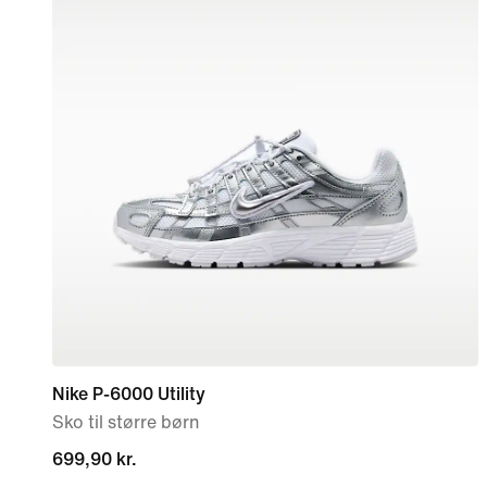
Nike P-6000 Utility
Sko til større børn
699,90 kr.
699,90 kr.