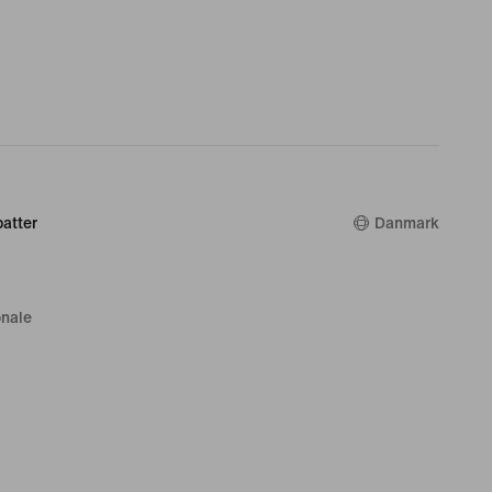
atter
Danmark
nale