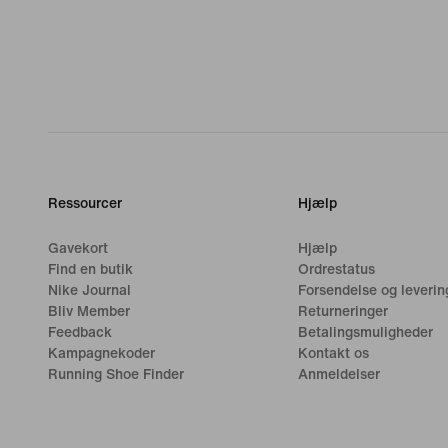
Ressourcer
Hjælp
Gavekort
Hjælp
Find en butik
Ordrestatus
Nike Journal
Forsendelse og leverin
Bliv Member
Returneringer
Feedback
Betalingsmuligheder
Kampagnekoder
Kontakt os
Running Shoe Finder
Anmeldelser