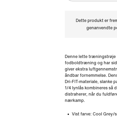
Dette produkt er fre
genanvendte po
Denne lette træningstrøje e
fodboldtræning og har sid
giver ekstra luftgennemst
åndbar fornemmelse. Den
Dri-FIT-materiale, slanke
1/4 lynlås kombineres så du
distraherer, når du fuldfør
nærkamp.
Vist farve:
Cool Grey/s