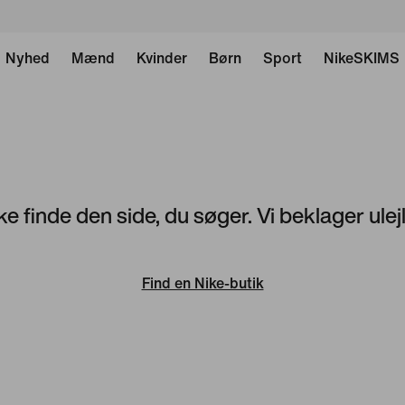
Nyhed
Mænd
Kvinder
Børn
Sport
NikeSKIMS
ke finde den side, du søger. Vi beklager ule
Find en Nike-butik