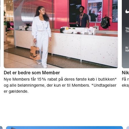
Det er bedre som Member
Nik
Nye Members får 15% rabat på deres første køb i butikken*
Få r
og alle belønningerne, der kun er til Members. *Undtagelser
eks
er gældende.