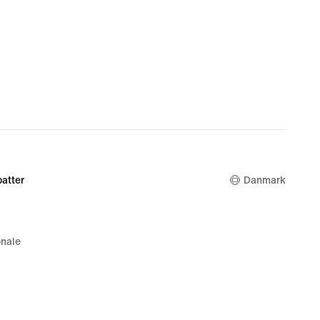
atter
Danmark
nale