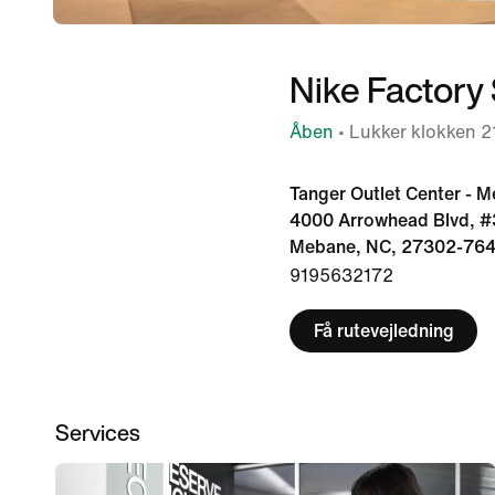
Nike Factory
Åben
• Lukker klokken 2
Tanger Outlet Center - 
4000 Arrowhead Blvd, #
Mebane, NC, 27302-764
9195632172
Få rutevejledning
Services