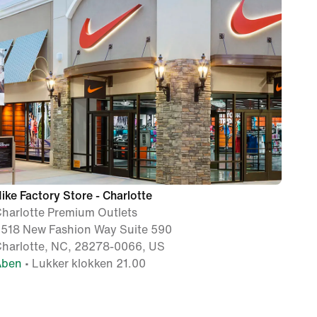
ike Factory Store - Charlotte
harlotte Premium Outlets
518 New Fashion Way Suite 590
harlotte, NC, 28278-0066, US
Åben
• Lukker klokken 21.00