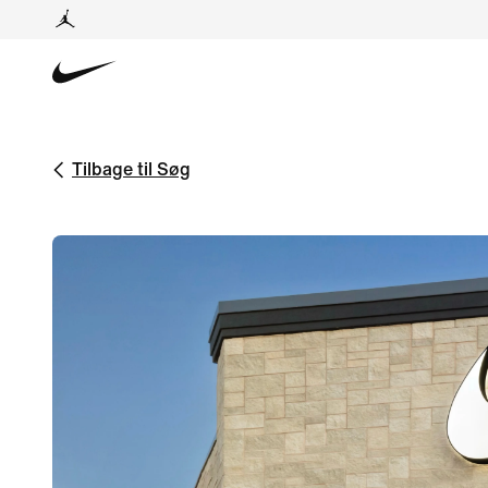
Tilbage til Søg