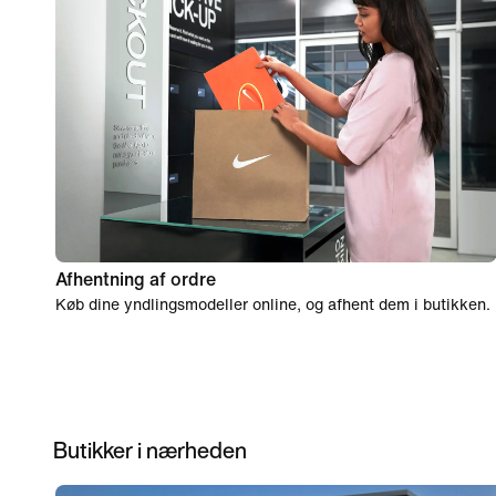
Afhentning af ordre
Køb dine yndlingsmodeller online, og afhent dem i butikken.
Butikker i nærheden