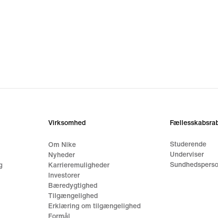
Virksomhed
Fællesskabsrab
Studerende
Om Nike
Underviser
Nyheder
Sundhedsperso
g
Karrieremuligheder
Investorer
Bæredygtighed
Tilgængelighed
Erklæring om tilgængelighed
Formål