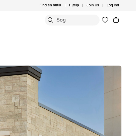
Find en butik
Hjælp
Join Us
Log ind