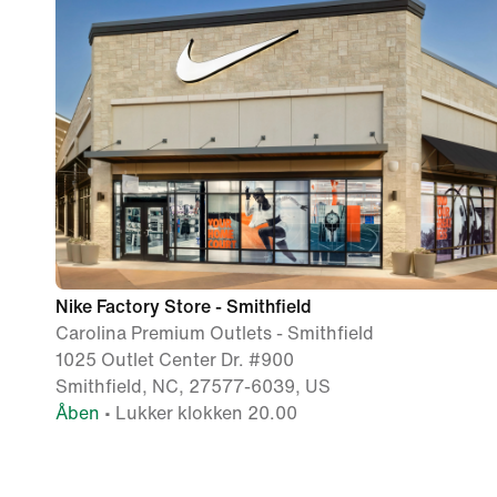
Nike Factory Store - Smithfield
Carolina Premium Outlets - Smithfield
1025 Outlet Center Dr. #900
Smithfield, NC, 27577-6039, US
Åben
• Lukker klokken 20.00