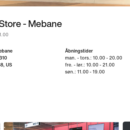
 Store - Mebane
1.00
Mebane
Åbningstider
310
man. - tors.: 10.00 - 20.00
8, US
fre. - lør.: 10.00 - 21.00
søn.: 11.00 - 19.00